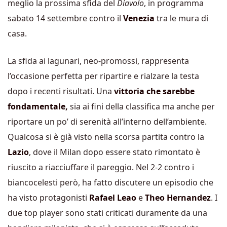
meglio la prossima sfida del
Diavolo
, in programma
sabato 14 settembre contro il
Venezia
tra le mura di
casa.
La sfida ai lagunari, neo-promossi, rappresenta
l’occasione perfetta per ripartire e rialzare la testa
dopo i recenti risultati. Una
vittoria che sarebbe
fondamentale,
sia ai fini della classifica ma anche per
riportare un po’ di serenità all’interno dell’ambiente.
Qualcosa si è già visto nella scorsa partita contro la
Lazio
, dove il Milan dopo essere stato rimontato è
riuscito a riacciuffare il pareggio. Nel 2-2 contro i
biancocelesti però, ha fatto discutere un episodio che
ha visto protagonisti
Rafael Leao
e
Theo Hernandez
. I
due top player sono stati criticati duramente da una