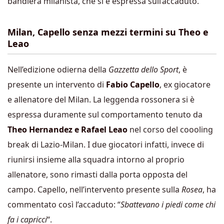
bandiera milanista, che si è espressa sull’accaduto.
Milan, Capello senza mezzi termini su Theo e
Leao
Nell’edizione odierna della
Gazzetta dello Sport
, è
presente un intervento di
Fabio Capello
, ex giocatore
e allenatore del Milan. La leggenda rossonera si è
espressa duramente sul comportamento tenuto da
Theo Hernandez e Rafael Leao
nel corso del coooling
break di Lazio-Milan. I due giocatori infatti, invece di
riunirsi insieme alla squadra intorno al proprio
allenatore, sono rimasti dalla porta opposta del
campo. Capello, nell’intervento presente sulla
Rosea
, ha
commentato così l’accaduto: “
Sbattevano i piedi come chi
fa i capricci
“.