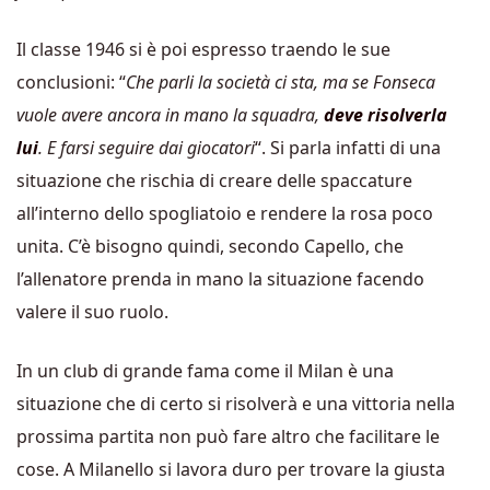
Il classe 1946 si è poi espresso traendo le sue
conclusioni: “
Che parli la società ci sta, ma se Fonseca
vuole avere ancora in mano la squadra,
deve risolverla
lui
. E farsi seguire dai giocatori
“. Si parla infatti di una
situazione che rischia di creare delle spaccature
all’interno dello spogliatoio e rendere la rosa poco
unita. C’è bisogno quindi, secondo Capello, che
l’allenatore prenda in mano la situazione facendo
valere il suo ruolo.
In un club di grande fama come il Milan è una
situazione che di certo si risolverà e una vittoria nella
prossima partita non può fare altro che facilitare le
cose. A Milanello si lavora duro per trovare la giusta