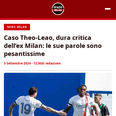
Vai
al
contenuto
NEWS MILAN
Caso Theo-Leao, dura critica
dell’ex Milan: le sue parole sono
pesantissime
5 Settembre 2024 - 12:30
di
redazione