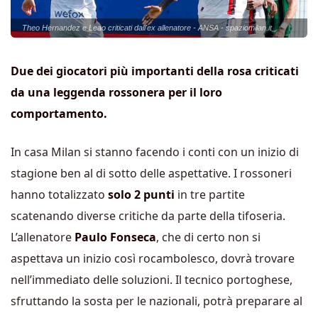
Theo Hernandez e Leao criticati dall'ex allenatore - ANSA - spaziomilan.it
Due dei giocatori più importanti della rosa criticati
da una leggenda rossonera per il loro
comportamento.
In casa Milan si stanno facendo i conti con un inizio di
stagione ben al di sotto delle aspettative. I rossoneri
hanno totalizzato
solo 2 punti
in tre partite
scatenando diverse critiche da parte della tifoseria.
L’allenatore
Paulo Fonseca
, che di certo non si
aspettava un inizio così rocambolesco, dovrà trovare
nell’immediato delle soluzioni. Il tecnico portoghese,
sfruttando la sosta per le nazionali, potrà preparare al