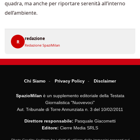
quadra, ma anche per riportare serenità all’interno
dell’ambiente.
redazione
R
Redazione SpaziMilan
Chi Siamo
Privacy Policy
Disclaimer
SpazioMilan
è un supplemento editoriale della Testata
Giornalistica "Nuovevoci"
Aut. Tribunale di Torre Annunziata n. 3 del 10/02/2011
Direttore responsabile:
Pasquale Giacometti
Editore:
Cierre Media SRLS