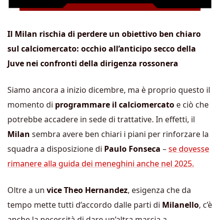
Il Milan rischia di perdere un obiettivo ben chiaro
sul calciomercato: occhio all’anticipo secco della
Juve nei confronti della dirigenza rossonera
Siamo ancora a inizio dicembre, ma è proprio questo il
momento di
programmare il calciomercato
e ciò che
potrebbe accadere in sede di trattative. In effetti, il
Milan
sembra avere ben chiari i piani per rinforzare la
squadra a disposizione di
Paulo Fonseca
–
se dovesse
rimanere alla guida dei meneghini anche nel 2025.
Oltre a un
vice Theo Hernandez
, esigenza che da
tempo mette tutti d’accordo dalle parti di
Milanello
, c’è
anche la necessità di dare un’altra marcia a