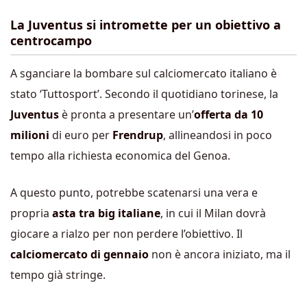
La Juventus si intromette per un obiettivo a
centrocampo
A sganciare la bombare sul calciomercato italiano è
stato ‘Tuttosport’. Secondo il quotidiano torinese, la
Juventus
è pronta a presentare un’
offerta da 10
milioni
di euro per
Frendrup
, allineandosi in poco
tempo alla richiesta economica del Genoa.
A questo punto, potrebbe scatenarsi una vera e
propria
asta tra big italiane
, in cui il Milan dovrà
giocare a rialzo per non perdere l’obiettivo. Il
calciomercato di gennaio
non è ancora iniziato, ma il
tempo già stringe.