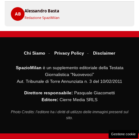
Alessandro Basta
AB
Redazione SpaziMilan
Chi Siamo
Privacy Policy
Disclaimer
SpazioMilan
è un supplemento editoriale della Testata
Giornalistica "Nuovevoci"
Aut. Tribunale di Torre Annunziata n. 3 del 10/02/2011
Direttore responsabile:
Pasquale Giacometti
Editore:
Cierre Media SRLS
Photo Credits: l’editore ha i diritti di utilizzo delle immagini presenti sul
sito.
Gestione cookie