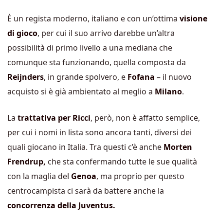
È un regista moderno, italiano e con un’ottima
visione
di gioco
, per cui il suo arrivo darebbe un’altra
possibilità di primo livello a una mediana che
comunque sta funzionando, quella composta da
Reijnders
, in grande spolvero, e
Fofana
– il nuovo
acquisto si è già ambientato al meglio a
Milano
.
La
trattativa per Ricci
, però, non è affatto semplice,
per cui i nomi in lista sono ancora tanti, diversi dei
quali giocano in Italia. Tra questi c’è anche
Morten
Frendrup,
che sta confermando tutte le sue qualità
con la maglia del
Genoa
, ma proprio per questo
centrocampista ci sarà da battere anche la
concorrenza della Juventus.