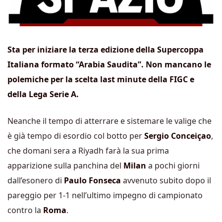
Sta per iniziare la terza edizione della Supercoppa
Italiana formato “Arabia Saudita”. Non mancano le
polemiche per la scelta last minute della FIGC e
della Lega Serie A.
Neanche il tempo di atterrare e sistemare le valige che
è già tempo di esordio col botto per
Sergio Conceiçao
,
che domani sera a Riyadh farà la sua prima
apparizione sulla panchina del
Milan
a pochi giorni
dall’esonero di
Paulo Fonseca
avvenuto subito dopo il
pareggio per 1-1 nell’ultimo impegno di campionato
contro la
Roma
.