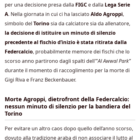
per una decisione presa dalla
FIGC
e dalla
Lega Serie
A
. Nella giornata in cui ci ha lasciato
Aldo Agroppi
,
simbolo del
Torino
sia da calciatore sia da allenatore,
la decisione di istituire un minuto di silenzio
precedente al fischio d’inizio è stata ritirata dalla
Federcalcio
, probabilmente memore dei fischi che lo
scorso anno partirono dagli spalti dell'”
Al Awwal Park”
durante il momento di raccoglimento per la morte di
Gigi Riva e Franz Beckenbauer.
Morte Agroppi, dietrofront della Federcalcio:
nessun minuto di silenzio per la bandiera del
Torino
Per evitare un altro caos dopo quello dell’anno scorso,
dovuto alla tradizione araba di non associare il lutto al