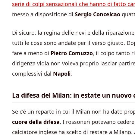
serie di colpi sensazionali che hanno di fatto 
messo a disposizione di
Sergio Conceicao
quattr
Di sicuro, la regina delle nevi e della riparazio
tutti le cose sono andate per il verso giusto. Dop
fare a meno di
Pietro Comuzzo
, il colpo tanto 
dirigenza viola non voleva proprio lasciar partire
complessivi dal
Napoli
.
La difesa del Milan: in estate un nuovo 
Se c’è un reparto in cui il Milan non ha dato prop
cuore della difesa
. I rossoneri potevano ceder
calciatore inglese ha scelto di restare a Milano