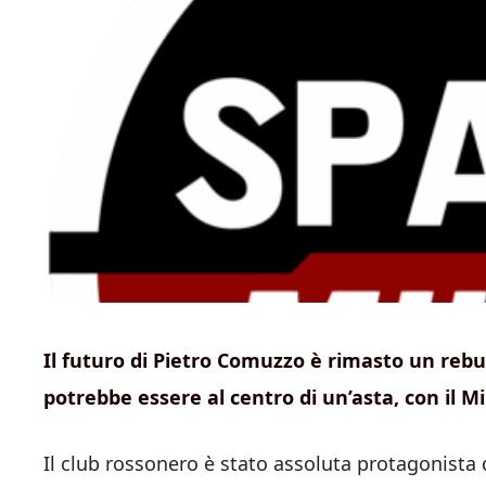
Il futuro di Pietro Comuzzo è rimasto un rebus
potrebbe essere al centro di un’asta, con il M
Il club rossonero è stato assoluta protagonista