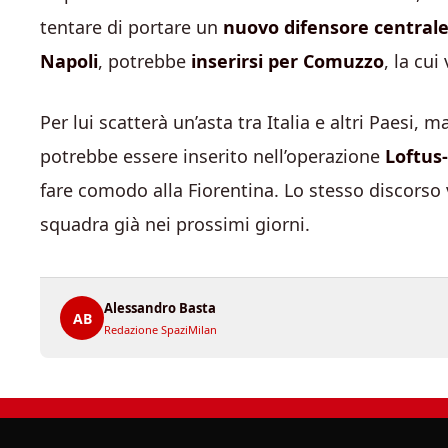
tentare di portare un
nuovo difensore central
Napoli
, potrebbe
inserirsi per Comuzzo
, la cui
Per lui scatterà un’asta tra Italia e altri Paesi,
potrebbe essere inserito nell’operazione
Loftus
fare comodo alla Fiorentina. Lo stesso discorso
squadra già nei prossimi giorni.
Alessandro Basta
AB
Redazione SpaziMilan