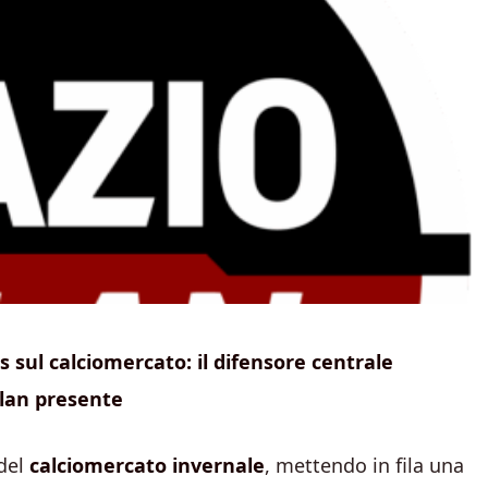
 sul calciomercato: il difensore centrale
ilan presente
 del
calciomercato invernale
, mettendo in fila una