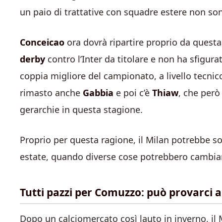
un paio di trattative con squadre estere non so
Conceicao
ora dovrà ripartire proprio da questa
derby
contro l’Inter da titolare e non ha sfigur
coppia migliore del campionato, a livello tecnico
rimasto anche
Gabbia
e poi c’è
Thiaw
, che però
gerarchie in questa stagione.
Proprio per questa ragione, il Milan potrebbe s
estate, quando diverse cose potrebbero cambiar
Tutti pazzi per Comuzzo: può provarci a
Dopo un calciomercato così lauto in inverno, il 