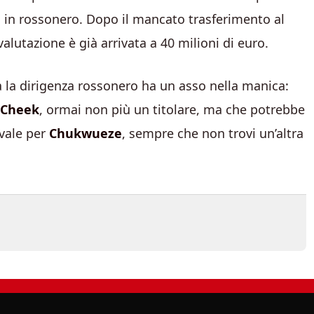
e
in rossonero. Dopo il mancato trasferimento al
 valutazione è già arrivata a 40 milioni di euro.
 ma la dirigenza rossonero ha un asso nella manica:
-Cheek
, ormai non più un titolare, ma che potrebbe
 vale per
Chukwueze
, sempre che non trovi un’altra