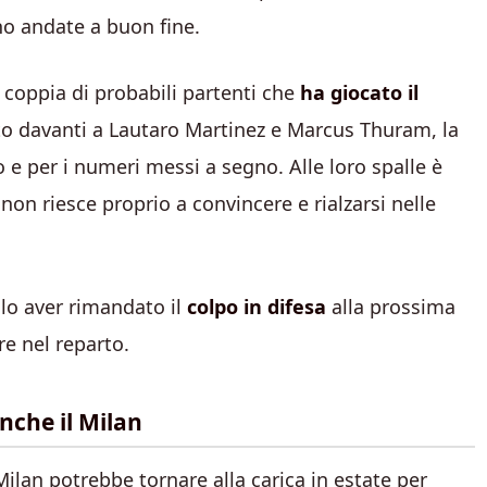
no andate a buon fine.
 coppia di probabili partenti che
ha giocato il
ato davanti a Lautaro Martinez e Marcus Thuram, la
 e per i numeri messi a segno. Alle loro spalle è
 non riesce proprio a convincere e rialzarsi nelle
olo aver rimandato il
colpo in difesa
alla prossima
e nel reparto.
nche il Milan
Milan potrebbe tornare alla carica in estate per