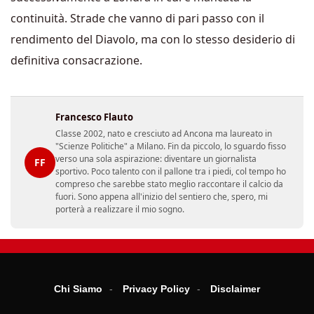
continuità. Strade che vanno di pari passo con il
rendimento del Diavolo, ma con lo stesso desiderio di
definitiva consacrazione.
Francesco Flauto
Classe 2002, nato e cresciuto ad Ancona ma laureato in
"Scienze Politiche" a Milano. Fin da piccolo, lo sguardo fisso
verso una sola aspirazione: diventare un giornalista
FF
sportivo. Poco talento con il pallone tra i piedi, col tempo ho
compreso che sarebbe stato meglio raccontare il calcio da
fuori. Sono appena all'inizio del sentiero che, spero, mi
porterà a realizzare il mio sogno.
Chi Siamo
Privacy Policy
Disclaimer