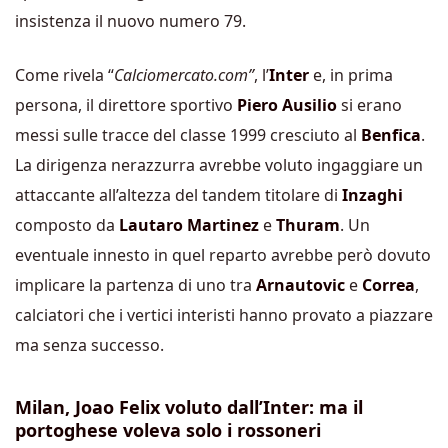
insistenza il nuovo numero 79.
Come rivela “
Calciomercato.com”
, l’
Inter
e, in prima
persona, il direttore sportivo
Piero Ausilio
si erano
messi sulle tracce del classe 1999 cresciuto al
Benfica
.
La dirigenza nerazzurra avrebbe voluto ingaggiare un
attaccante all’altezza del tandem titolare di
Inzaghi
composto da
Lautaro Martinez
e
Thuram
. Un
eventuale innesto in quel reparto avrebbe però dovuto
implicare la partenza di uno tra
Arnautovic
e
Correa
,
calciatori che i vertici interisti hanno provato a piazzare
ma senza successo.
Milan, Joao Felix voluto dall’Inter: ma il
portoghese voleva solo i rossoneri