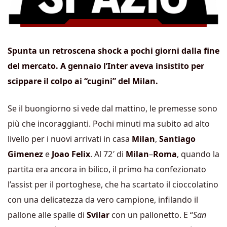
Spunta un retroscena shock a pochi giorni dalla fine
del mercato. A gennaio l’Inter aveva insistito per
scippare il colpo ai “cugini” del Milan.
Se il buongiorno si vede dal mattino, le premesse sono
più che incoraggianti. Pochi minuti ma subito ad alto
livello per i nuovi arrivati in casa
Milan
,
Santiago
Gimenez
e
Joao Felix
. Al 72′ di
Milan
–
Roma
, quando la
partita era ancora in bilico, il primo ha confezionato
l’assist per il portoghese, che ha scartato il cioccolatino
con una delicatezza da vero campione, infilando il
pallone alle spalle di
Svilar
con un pallonetto. E “
San