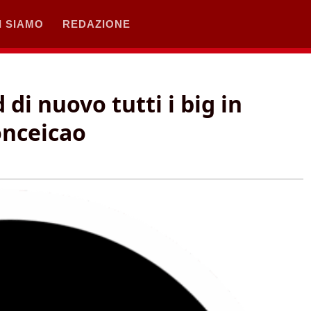
I SIAMO
REDAZIONE
 di nuovo tutti i big in
onceicao