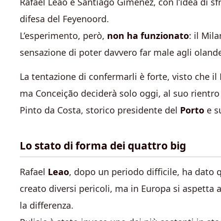
Rafael Leao e Santiago Gimenez, con l’idea di sfru
difesa del Feyenoord.
L’esperimento, però,
non ha funzionato
: il Mi
sensazione di poter davvero far male agli olande
La tentazione di confermarli è forte, visto che i
ma Conceição deciderà solo oggi, al suo rientro 
Pinto da Costa, storico presidente del
Porto
e s
Lo stato di forma dei quattro big
Rafael
Leao
, dopo un periodo difficile, ha dato 
creato diversi pericoli, ma in Europa si aspetta
la differenza.