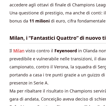
accedere agli ottavi di finale di Champions Leag
Una questione di prestigio, ma anche di conti: i
bonus da
11 milioni
di euro, cifra fondamentale 
Milan, i “Fantastici Quattro” di nuovo ti
Il
Milan
visto contro il
Feyenoord
in Olanda non 
prevedibile e vulnerabile nelle transizioni, il dia
campionato, contro il Verona, la squadra di Ser
portando a casa i tre punti grazie a un guizzo d
presenze in Serie A.
Ma per ribaltare il risultato in Champions serv
gara di andata, Conceição aveva deciso di schier