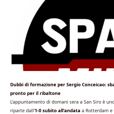
Dubbi di formazione per Sergio Conceicao: sbag
pronto per il ribaltone
L’appuntamento di domani sera a San Siro è uno 
riparte dall’
1-0 subito all’andata
a Rotterdam e 