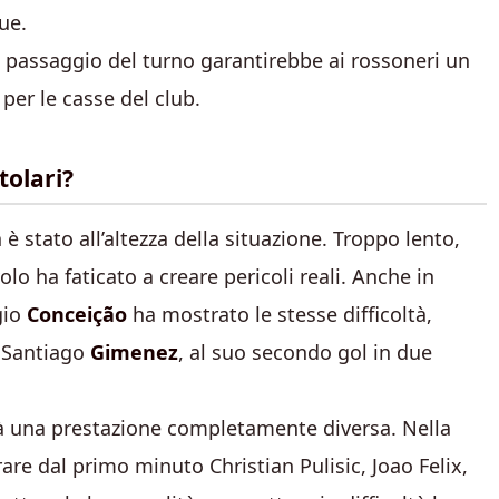
ue.
l passaggio del turno garantirebbe ai rossoneri un
per le casse del club.
tolari?
è stato all’altezza della situazione. Troppo lento,
volo ha faticato a creare pericoli reali. Anche in
gio
Conceição
ha mostrato le stesse difficoltà,
i Santiago
Gimenez
, al suo secondo gol in due
irà una prestazione completamente diversa. Nella
are dal primo minuto Christian Pulisic, Joao Felix,