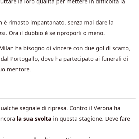
ttare la loro qualità per mettere in difficoltà la
lan è rimasto impantanato, senza mai dare la
si. Ora il dubbio è se riproporli o meno.
l Milan ha bisogno di vincere con due gol di scarto,
dal Portogallo, dove ha partecipato ai funerali di
uo mentore.
qualche segnale di ripresa. Contro il Verona ha
 ancora
la sua svolta
in questa stagione. Deve fare