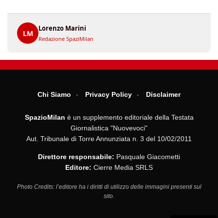
Lorenzo Marini
LM
Redazione SpaziMilan
Chi Siamo
Privacy Policy
Disclaimer
SpazioMilan
è un supplemento editoriale della Testata
Giornalistica "Nuovevoci"
Aut. Tribunale di Torre Annunziata n. 3 del 10/02/2011
Direttore responsabile:
Pasquale Giacometti
Editore:
Cierre Media SRLS
Photo Credits: l’editore ha i diritti di utilizzo delle immagini presenti sul
sito.