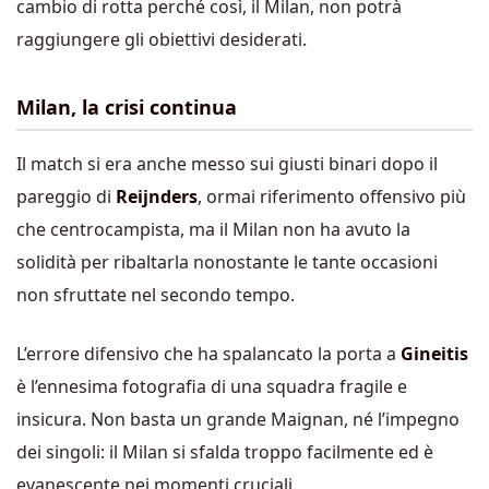
cambio di rotta perché così, il Milan, non potrà
raggiungere gli obiettivi desiderati.
Milan, la crisi continua
Il match si era anche messo sui giusti binari dopo il
pareggio di
Reijnders
, ormai riferimento offensivo più
che centrocampista, ma il Milan non ha avuto la
solidità per ribaltarla nonostante le tante occasioni
non sfruttate nel secondo tempo.
L’errore difensivo che ha spalancato la porta a
Gineitis
è l’ennesima fotografia di una squadra fragile e
insicura. Non basta un grande Maignan, né l’impegno
dei singoli: il Milan si sfalda troppo facilmente ed è
evanescente nei momenti cruciali.