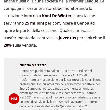
anche quelli di alcune società della Premier League. La
compagine rossonera starebbe monitorando la
situazione intorno a
Koni De Winter
, conscia che
serviranno
25 milioni
per convincere il Genoa ad
aprire le porte della cessione. Qualora arrivasse il
trasferimento del centrale, la
Juventus
percepirebbe il
20%
sulla vendita.
Nunzio Marrazzo
Giornalista pubblicista dal 2019, iscritto all’Ordine dei
Giornalisti della Campania con tessera N. 172270. Ho
trasformato la mia passione per la scrittura e lo sport in una
professione. Ho iniziato il mio percorso come redattore per
Sport Campania, partecipando attivamente a numerosi
eventi sportivi e affinando le mie competenze sul campo.
Nel 2021 ho arricchito il mio percorso giornalistico grazie a
NM
un anno di servizio civile con Amesci, lavorando all’interno
della redazione di Metropolis Quotidiano. Dal 2023