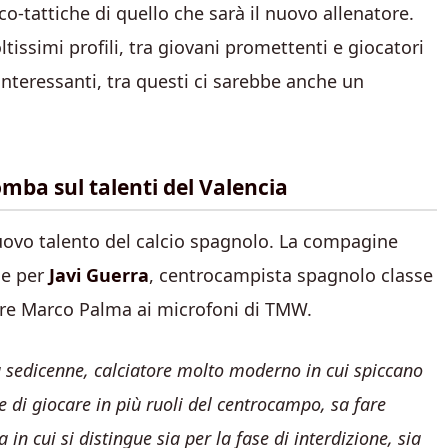
co-tattiche di quello che sarà il nuovo allenatore.
issimi profili, tra giovani promettenti e giocatori
interessanti, tra questi ci sarebbe anche un
mba sul talenti del Valencia
uovo talento del calcio spagnolo. La compagine
se per
Javi Guerra
, centrocampista spagnolo classe
atore Marco Palma ai microfoni di TMW.
a sedicenne, calciatore molto moderno in cui spiccano
ce di giocare in più ruoli del centrocampo, sa fare
in cui si distingue sia per la fase di interdizione, sia