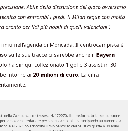
e precisione. Abile della distruzione del gioco avversario
à tecnica con entrambi i piedi. Il Milan segue con molta
 pronto per lidi più nobili di quelli valenciani”.
finiti nell’agenda di Moncada. Il centrocampista è
aso sulle sue tracce ci sarebbe anche il
Bayern
olo ha sin qui collezionato 1 gol e 3 assist in 30
bbe intorno ai
20 milioni di euro
. La cifra
tentamente.
nalisti della Campania con tessera N. 172270. Ho trasformato la mia passione
 mio percorso come redattore per Sport Campania, partecipando attivamente a
mpo. Nel 2021 ho arricchito il mio percorso giornalistico grazie a un anno