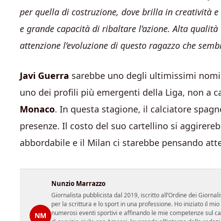
per quella di costruzione, dove brilla in creatività 
e grande capacità di ribaltare l’azione. Alta qualit
attenzione l’evoluzione di questo ragazzo che sembra
Javi Guerra
sarebbe uno degli ultimissimi nomi 
uno dei profili più emergenti della Liga, non a c
Monaco
. In questa stagione, il calciatore spagn
presenze. Il costo del suo cartellino si aggirere
abbordabile e il Milan ci starebbe pensando at
Nunzio Marrazzo
Giornalista pubblicista dal 2019, iscritto all’Ordine dei Gior
per la scrittura e lo sport in una professione. Ho iniziato il
numerosi eventi sportivi e affinando le mie competenze sul ca
NM