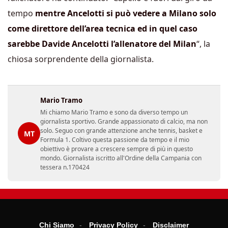
tempo
mentre Ancelotti si può vedere a Milano solo
come direttore dell’area tecnica ed in quel caso
sarebbe Davide Ancelotti l’allenatore del Milan
“, la
chiosa sorprendente della giornalista.
Mario Tramo
Mi chiamo Mario Tramo e sono da diverso tempo un
giornalista sportivo. Grande appassionato di calcio, ma non
solo. Seguo con grande attenzione anche tennis, basket e
MT
Formula 1. Coltivo questa passione da tempo e il mio
obiettivo è provare a crescere sempre di più in questo
mondo. Giornalista iscritto all'Ordine della Campania con
tessera n.170424
Chi Siamo
Privacy Policy
Disclaimer