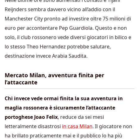
Nelle ultime ore sono aumentati i contatti e Tijani
Reijnders sembra davvero vicino all’addio con il
Manchester City pronto ad investire oltre 75 milioni di
euro per accontentare Pep Guardiola. Questo e non
solo, il club rossonero vede diversi giocatori in bilico e
lo stesso Theo Hernandez potrebbe salutare,
destinazione invece Arabia Saudita.
Mercato Milan, avventura finita per
l’attaccante
Chi invece vede ormai finita la sua avventura in
maglia rossonera è sicuramente l’attaccante
portoghese Joao Felix
, reduce da sei mesi
letteralmente disastrosi
in casa Milan
. Il giocatore non
ha brillato praticamente mai e il pubblico lo ha più