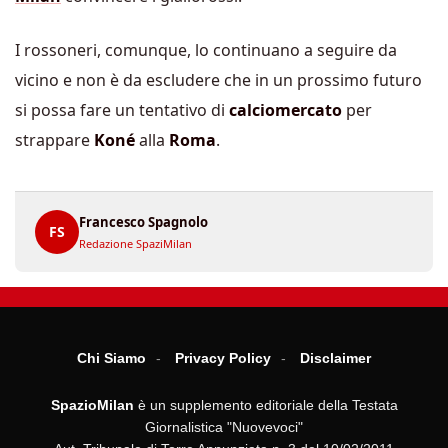
I rossoneri, comunque, lo continuano a seguire da
vicino e non è da escludere che in un prossimo futuro
si possa fare un tentativo di
calciomercato
per
strappare
Koné
alla
Roma
.
Francesco Spagnolo
FS
Redazione SpaziMilan
Chi Siamo
Privacy Policy
Disclaimer
SpazioMilan
è un supplemento editoriale della Testata
Giornalistica "Nuovevoci"