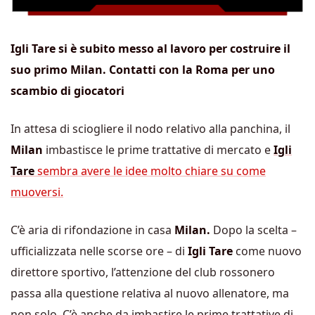
Igli Tare si è subito messo al lavoro per costruire il
suo primo Milan. Contatti con la Roma per uno
scambio di giocatori
In attesa di sciogliere il nodo relativo alla panchina, il
Milan
imbastisce le prime trattative di mercato e
Igli
Tare
sembra avere le idee molto chiare su come
muoversi.
C’è aria di rifondazione in casa
Milan.
Dopo la scelta –
ufficializzata nelle scorse ore – di
Igli Tare
come nuovo
direttore sportivo, l’attenzione del club rossonero
passa alla questione relativa al nuovo allenatore, ma
non solo. C’è anche da imbastire le prime trattative di