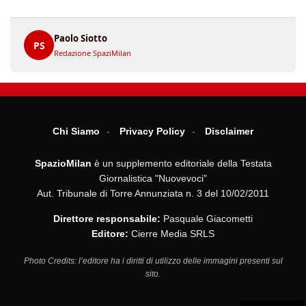
Paolo Siotto
PS
Redazione SpaziMilan
Chi Siamo
Privacy Policy
Disclaimer
SpazioMilan
è un supplemento editoriale della Testata
Giornalistica "Nuovevoci"
Aut. Tribunale di Torre Annunziata n. 3 del 10/02/2011
Direttore responsabile:
Pasquale Giacometti
Editore:
Cierre Media SRLS
Photo Credits: l’editore ha i diritti di utilizzo delle immagini presenti sul
sito.