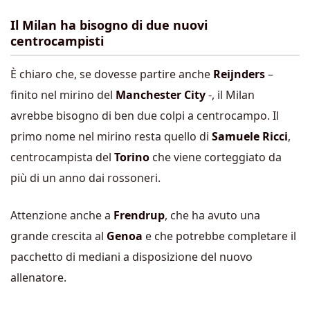
Il Milan ha bisogno di due nuovi
centrocampisti
È chiaro che, se dovesse partire anche
Reijnders
–
finito nel mirino del
Manchester City
-, il Milan
avrebbe bisogno di ben due colpi a centrocampo. Il
primo nome nel mirino resta quello di
Samuele Ricci
,
centrocampista del
Torino
che viene corteggiato da
più di un anno dai rossoneri.
Attenzione anche a
Frendrup
, che ha avuto una
grande crescita al
Genoa
e che potrebbe completare il
pacchetto di mediani a disposizione del nuovo
allenatore.