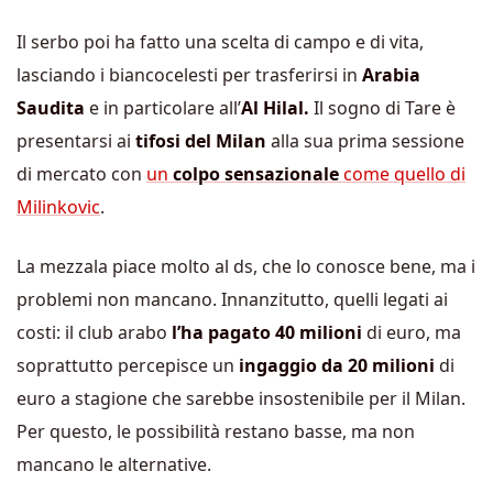
Il serbo poi ha fatto una scelta di campo e di vita,
lasciando i biancocelesti per trasferirsi in
Arabia
Saudita
e in particolare all’
Al Hilal.
Il sogno di Tare è
presentarsi ai
tifosi del Milan
alla sua prima sessione
di mercato con
un
colpo sensazionale
come quello di
Milinkovic
.
La mezzala piace molto al ds, che lo conosce bene, ma i
problemi non mancano. Innanzitutto, quelli legati ai
costi: il club arabo
l’ha pagato 40 milioni
di euro, ma
soprattutto percepisce un
ingaggio da 20 milioni
di
euro a stagione che sarebbe insostenibile per il Milan.
Per questo, le possibilità restano basse, ma non
mancano le alternative.