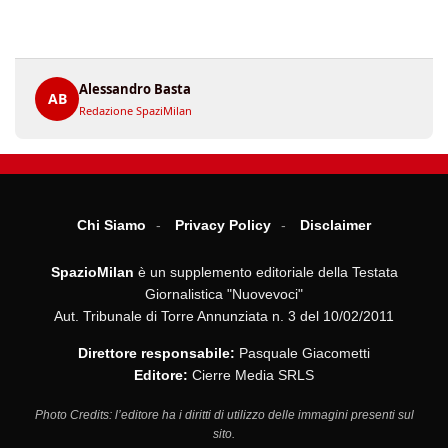
Alessandro Basta
AB
Redazione SpaziMilan
Chi Siamo
Privacy Policy
Disclaimer
SpazioMilan
è un supplemento editoriale della Testata
Giornalistica "Nuovevoci"
Aut. Tribunale di Torre Annunziata n. 3 del 10/02/2011
Direttore responsabile:
Pasquale Giacometti
Editore:
Cierre Media SRLS
Photo Credits: l’editore ha i diritti di utilizzo delle immagini presenti sul
sito.