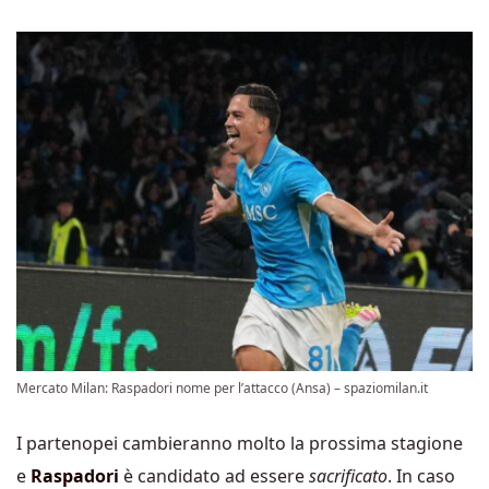
Mercato Milan: Raspadori nome per l’attacco (Ansa) – spaziomilan.it
I partenopei cambieranno molto la prossima stagione
e
Raspadori
è candidato ad essere
sacrificato
. In caso