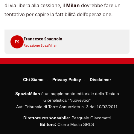
di via libera alla cessione, il
Milan
dovrebbe fare un
tentativo per capire la fattibilità dell’operazione.
Francesco Spagnolo
FS
Redazione SpaziMilan
Chi Siamo
Privacy Policy
Disclaimer
SpazioMilan
è un supplemento editoriale della Testata
Giornalistica "Nuovevoci"
Aut. Tribunale di Torre Annunziata n. 3 del 10/02/2011
Direttore responsabile:
Pasquale Giacometti
Editore:
Cierre Media SRLS