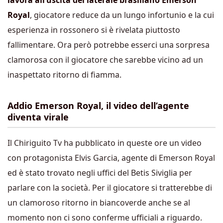
lavora all’uscita del laterale brasiliano Emerson
Royal
, giocatore reduce da un lungo infortunio e la cui
esperienza in rossonero si è rivelata piuttosto
fallimentare. Ora però potrebbe esserci una sorpresa
clamorosa con il giocatore che sarebbe vicino ad un
inaspettato ritorno di fiamma.
Addio Emerson Royal, il video dell’agente
diventa virale
Il Chiriguito Tv ha pubblicato in queste ore un video
con protagonista Elvis Garcia, agente di Emerson Royal
ed è stato trovato negli uffici del Betis Siviglia per
parlare con la società. Per il giocatore si tratterebbe di
un clamoroso ritorno in biancoverde anche se al
momento non ci sono conferme ufficiali a riguardo.