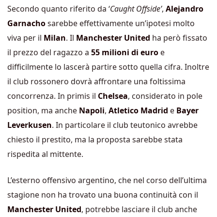
Secondo quanto riferito da ‘
Caught Offside’
,
Alejandro
Garnacho
sarebbe effettivamente un’ipotesi molto
viva per il
Milan
. Il
Manchester United
ha però fissato
il prezzo del ragazzo a
55 milioni di euro
e
difficilmente lo lascerà partire sotto quella cifra. Inoltre
il club rossonero dovrà affrontare una foltissima
concorrenza. In primis il
Chelsea
, considerato in pole
position, ma anche
Napoli
,
Atletico Madrid
e
Bayer
Leverkusen
. In particolare il club teutonico avrebbe
chiesto il prestito, ma la proposta sarebbe stata
rispedita al mittente.
L’esterno offensivo argentino, che nel corso dell’ultima
stagione non ha trovato una buona continuità con il
Manchester United
, potrebbe lasciare il club anche