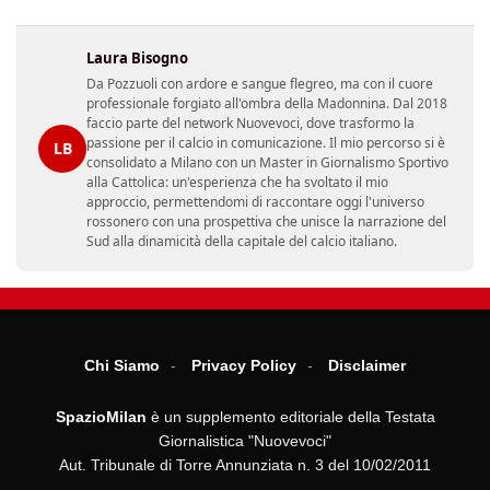
Laura Bisogno
Da Pozzuoli con ardore e sangue flegreo, ma con il cuore
professionale forgiato all'ombra della Madonnina. Dal 2018
faccio parte del network Nuovevoci, dove trasformo la
passione per il calcio in comunicazione. Il mio percorso si è
LB
consolidato a Milano con un Master in Giornalismo Sportivo
alla Cattolica: un'esperienza che ha svoltato il mio
approccio, permettendomi di raccontare oggi l'universo
rossonero con una prospettiva che unisce la narrazione del
Sud alla dinamicità della capitale del calcio italiano.
Chi Siamo
Privacy Policy
Disclaimer
SpazioMilan
è un supplemento editoriale della Testata
Giornalistica "Nuovevoci"
Aut. Tribunale di Torre Annunziata n. 3 del 10/02/2011