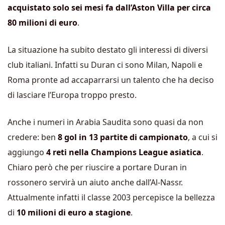
acquistato solo sei mesi fa dall’Aston Villa per circa
80 milioni di euro
.
La situazione ha subito destato gli interessi di diversi
club italiani. Infatti su Duran ci sono Milan, Napoli e
Roma pronte ad accaparrarsi un talento che ha deciso
di lasciare l’Europa troppo presto.
Anche i numeri in Arabia Saudita sono quasi da non
credere: ben
8 gol in 13 partite di campionato
, a cui si
aggiungo
4 reti nella Champions League asiatica
.
Chiaro però che per riuscire a portare Duran in
rossonero servirà un aiuto anche dall’Al-Nassr.
Attualmente infatti il classe 2003 percepisce la bellezza
di
10 milioni di euro a stagione
.