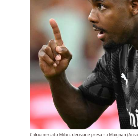
Calciomercato Milan: decisione presa su Maignan (Ansa)