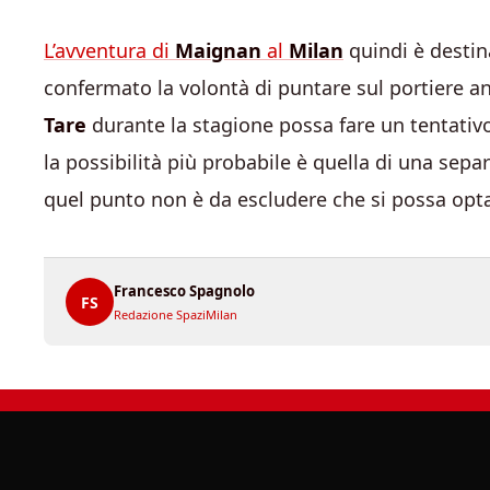
L’avventura di
Maignan
al
Milan
quindi è destin
confermato la volontà di puntare sul portiere a
Tare
durante la stagione possa fare un tentativo
la possibilità più probabile è quella di una sepa
quel punto non è da escludere che si possa opta
Francesco Spagnolo
FS
Redazione SpaziMilan