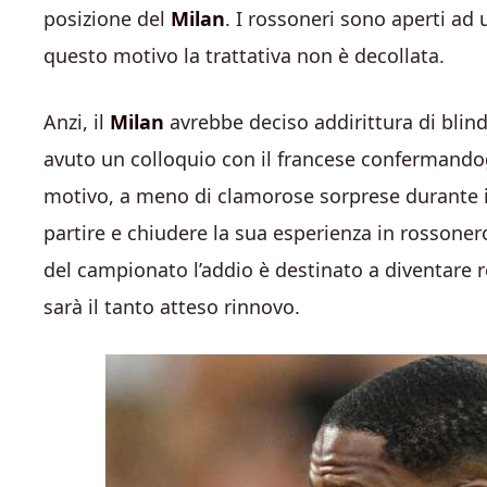
posizione del
Milan
. I rossoneri sono aperti ad
questo motivo la trattativa non è decollata.
Anzi, il
Milan
avrebbe deciso addirittura di bl
avuto un colloquio con il francese confermandogl
motivo, a meno di clamorose sorprese durante il
partire e chiudere la sua esperienza in rossoner
del campionato l’addio è destinato a diventare re
sarà il tanto atteso rinnovo.