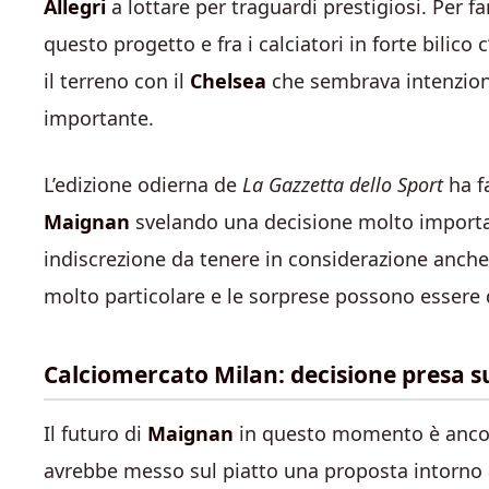
Allegri
a lottare per traguardi prestigiosi. Per f
questo progetto e fra i calciatori in forte bilico
il terreno con il
Chelsea
che sembrava intenzion
importante.
L’edizione odierna de
La Gazzetta dello Sport
ha fa
Maignan
svelando una decisione molto import
indiscrezione da tenere in considerazione anch
molto particolare e le sorprese possono essere d
Calciomercato Milan: decisione presa 
Il futuro di
Maignan
in questo momento è ancora
avrebbe messo sul piatto una proposta intorno a