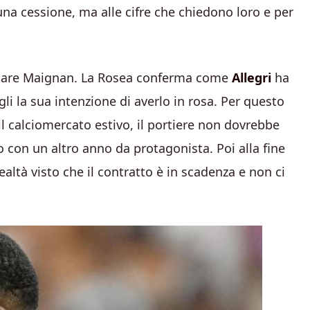
 una cessione, ma alle cifre che chiedono loro e per
indare Maignan. La Rosea conferma come
Allegri
ha
i la sua intenzione di averlo in rosa. Per questo
 calciomercato estivo, il portiere non dovrebbe
o con un altro anno da protagonista. Poi alla fine
altà visto che il contratto è in scadenza e non ci