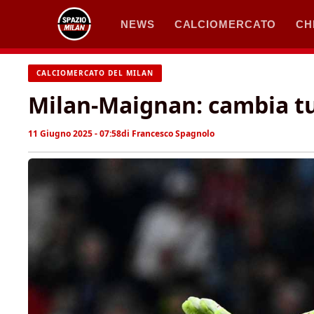
Vai
NEWS
CALCIOMERCATO
CH
al
contenuto
CALCIOMERCATO DEL MILAN
Milan-Maignan: cambia tut
11 Giugno 2025 - 07:58
di
Francesco Spagnolo