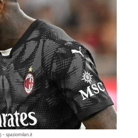
 – spaziomilan.it