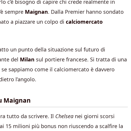
arlo c’è bisogno di capire chi crede realmente in
 c’è sempre
Maignan
. Dalla Premier hanno sondato
ato a piazzare un colpo di
calciomercato
tto un punto della situazione sul futuro di
ante del
Milan
sul portiere francese. Si tratta di una
e se sappiamo come il calciomercato è davvero
ietro l’angolo.
su Maignan
 tutto da scrivere. Il
Chelsea
nei giorni scorsi
i 15 milioni più bonus non riuscendo a scalfire la