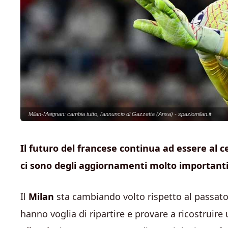
Milan-Maignan: cambia tutto, l'annuncio di Gazzetta (Ansa) - spaziomilan.it
Il futuro del francese continua ad essere al ce
ci sono degli aggiornamenti molto important
Il
Milan
sta cambiando volto rispetto al passato.
hanno voglia di ripartire e provare a ricostruire