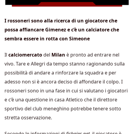
I rossoneri sono alla ricerca di un giocatore che
possa affiancare Gimenez e c’è un calciatore che
sembra essere in rotta con Simeone
Il
calciomercato
del
Milan
è pronto ad entrare nel
vivo. Tare e Allegri da tempo stanno ragionando sulla
possibilità di andare a rinforzare la squadra e per
adesso non si è ancora deciso di affondare il colpo. I
rossoneri sono in una fase in cui si valutano i giocatori
e c’è una questione in casa Atletico che il direttore
sportivo del club meneghino potrebbe tenere sotto
stretta osservazione.
Secondo le informazioni di
fichajes.net
, il giocatore è