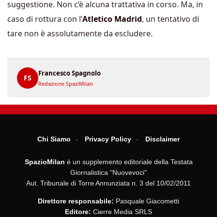
suggestione. Non c’è alcuna trattativa in corso. Ma, in
caso di rottura con l’
Atletico Madrid
, un tentativo di
tare non è assolutamente da escludere.
Francesco Spagnolo
FS
Redazione SpaziMilan
Chi Siamo
Privacy Policy
Disclaimer
SpazioMilan
è un supplemento editoriale della Testata
Giornalistica "Nuovevoci"
Aut. Tribunale di Torre Annunziata n. 3 del 10/02/2011
Direttore responsabile:
Pasquale Giacometti
Editore:
Cierre Media SRLS