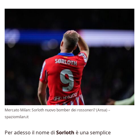
Mercato Milan: Sorloth nuovo bomber dei rossoneri? (Ansa) –
spaziomilan.it
Per adesso il nome di
Sorloth
è una semplice