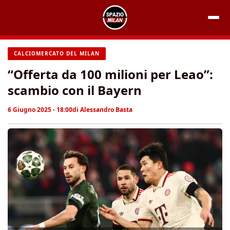
Vai
al
contenuto
CALCIOMERCATO DEL MILAN
“Offerta da 100 milioni per Leao”:
scambio con il Bayern
6 Giugno 2025 - 18:00
di
Alessandro Basta