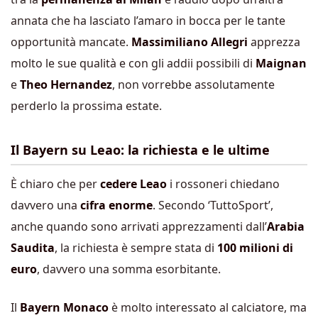
annata che ha lasciato l’amaro in bocca per le tante
opportunità mancate.
Massimiliano Allegri
apprezza
molto le sue qualità e con gli addii possibili di
Maignan
e
Theo Hernandez
, non vorrebbe assolutamente
perderlo la prossima estate.
Il Bayern su Leao: la richiesta e le ultime
È chiaro che per
cedere Leao
i rossoneri chiedano
davvero una
cifra enorme
. Secondo ‘TuttoSport’,
anche quando sono arrivati apprezzamenti dall’
Arabia
Saudita
, la richiesta è sempre stata di
100 milioni di
euro
, davvero una somma esorbitante.
Il
Bayern Monaco
è molto interessato al calciatore, ma