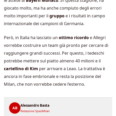
le attese al
Bayern Monaco
. In questa stagione, ha
giocato molto, ma ha anche compiuto degli errori
molto importanti per il
gruppo
e i risultati in campo
internazionale dei campioni di Germania.
Però, in Italia ha lasciato un
ottimo ricordo
e Allegri
vorrebbe costruire un team già pronto per cercare di
raggiungere grandi successi. Per questo, i tedeschi
potrebbe mettere sul piatto almeno 40 milioni e il
cartellino di Kim
per arrivare a Leao. La trattativa è
ancora in fase embrionale e resta la posizione del
Milan, che non vorrebbe cedere l’esterno.
Alessandro Basta
AB
Redazione SpaziMilan