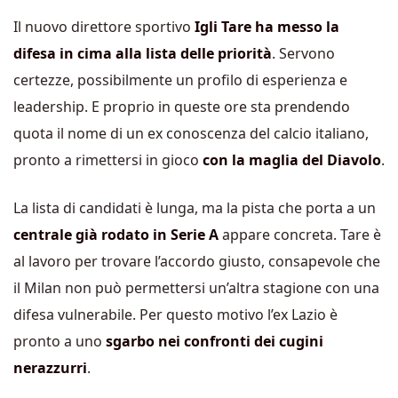
Il nuovo direttore sportivo
Igli Tare ha messo la
difesa in cima alla lista delle priorità
. Servono
certezze, possibilmente un profilo di esperienza e
leadership. E proprio in queste ore sta prendendo
quota il nome di un ex conoscenza del calcio italiano,
pronto a rimettersi in gioco
con la maglia del Diavolo
.
La lista di candidati è lunga, ma la pista che porta a un
centrale già rodato in Serie A
appare concreta. Tare è
al lavoro per trovare l’accordo giusto, consapevole che
il Milan non può permettersi un’altra stagione con una
difesa vulnerabile. Per questo motivo l’ex Lazio è
pronto a uno
sgarbo nei confronti dei cugini
nerazzurri
.