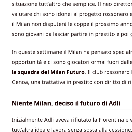
situazione tutt’altro che semplice. Il neo diretto
valutare chi sono idonei al progetto rossonero e 
il Milan non disputerà le coppe il prossimo anno
sono giovani da lasciar partire in prestito e poi 
In queste settimane il Milan ha pensato specialm
opportunità e ci sono giocatori ormai fuori dall
la squadra del Milan Futuro
. Il club rossonero
Genoa, una trattativa in prestito con diritto di r
Niente Milan, deciso il futuro di Adli
Inizialmente Adli aveva rifiutato la Fiorentina e
tutt’altra idea e lavora senza sosta alla cession