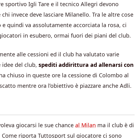
re sportivo Igli Tare e il tecnico Allegri devono
chi invece deve lasciare Milanello. Tra le altre cose
 e quindi va assolutamente accorciata la rosa, ci
giocatori in esubero, ormai fuori dei piani del club.
ente alle cessioni ed il club ha valutato varie
e idee del club,
spediti addirittura ad allenarsi con
 ha chiuso in queste ore la cessione di Colombo al
iscatto mentre ora l’obiettivo è piazzare anche Adli.
 voleva giocarsi le sue chance
al Milan
ma il club è di
e. Come riporta Tuttosport sul giocatore ci sono