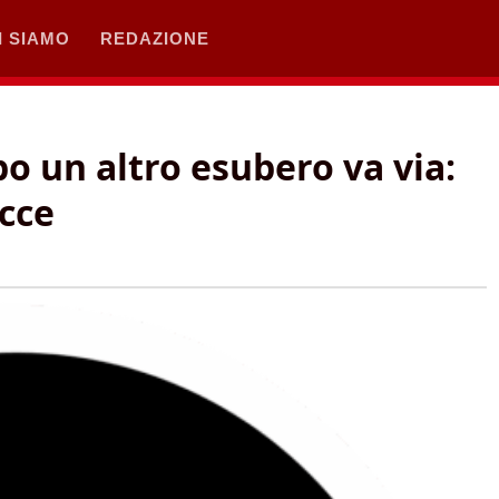
I SIAMO
REDAZIONE
o un altro esubero va via:
acce