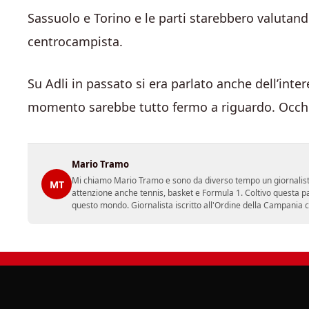
Sassuolo e Torino e le parti starebbero valutando
centrocampista.
Su Adli in passato si era parlato anche dell’inter
momento sarebbe tutto fermo a riguardo. Occhi
Mario Tramo
Mi chiamo Mario Tramo e sono da diverso tempo un giornalist
MT
attenzione anche tennis, basket e Formula 1. Coltivo questa p
questo mondo. Giornalista iscritto all'Ordine della Campania