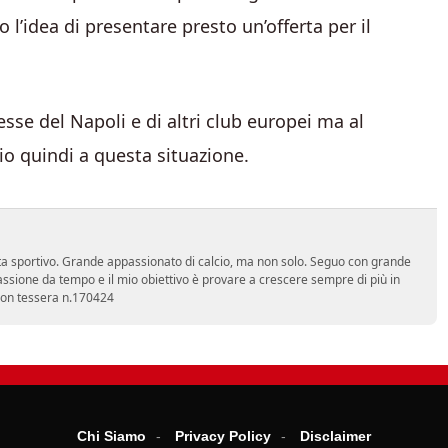
 l’idea di presentare presto un’offerta per il
esse del Napoli e di altri club europei ma al
o quindi a questa situazione.
a sportivo. Grande appassionato di calcio, ma non solo. Seguo con grande
assione da tempo e il mio obiettivo è provare a crescere sempre di più in
 con tessera n.170424
Chi Siamo
Privacy Policy
Disclaimer