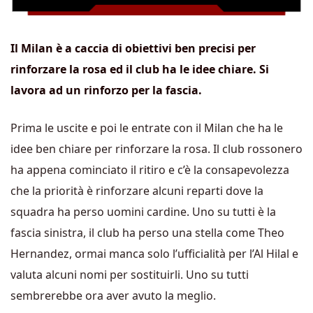
Il Milan è a caccia di obiettivi ben precisi per
rinforzare la rosa ed il club ha le idee chiare. Si
lavora ad un rinforzo per la fascia.
Prima le uscite e poi le entrate con il Milan che ha le
idee ben chiare per rinforzare la rosa. Il club rossonero
ha appena cominciato il ritiro e c’è la consapevolezza
che la priorità è rinforzare alcuni reparti dove la
squadra ha perso uomini cardine. Uno su tutti è la
fascia sinistra, il club ha perso una stella come Theo
Hernandez, ormai manca solo l’ufficialità per l’Al Hilal e
valuta alcuni nomi per sostituirli. Uno su tutti
sembrerebbe ora aver avuto la meglio.