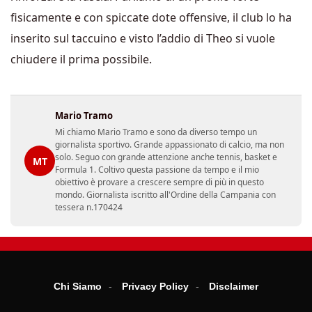
fisicamente e con spiccate dote offensive, il club lo ha
inserito sul taccuino e visto l’addio di Theo si vuole
chiudere il prima possibile.
Mario Tramo
Mi chiamo Mario Tramo e sono da diverso tempo un
giornalista sportivo. Grande appassionato di calcio, ma non
solo. Seguo con grande attenzione anche tennis, basket e
MT
Formula 1. Coltivo questa passione da tempo e il mio
obiettivo è provare a crescere sempre di più in questo
mondo. Giornalista iscritto all'Ordine della Campania con
tessera n.170424
Chi Siamo
Privacy Policy
Disclaimer