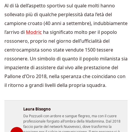
Al di là dell’aspetto sportivo sul quale molti hanno
sollevato più di qualche perplessità data l’età del
campione croato (40 anni a settembre), indubbiamente
l’arrivo di
Modric
ha significato molto per il popolo
rossonero, proprio nel giorno dell’ufficialità del
centrocampista sono state vendute 1500 tessere
rossonere. Un simbolo di quanto il popolo milanista sia
impaziente di assistere dal vivo alle prestazione del
Pallone d’Oro 2018, nella speranza che coincidano con
il ritorno a grandi livelli della propria squadra.
Laura Bisogno
Da Pozzuoli con ardore e sangue flegreo, ma con il cuore
professionale forgiato all'ombra della Madonnina. Dal 2018
faccio parte del network Nuovevoci, dove trasformo la
passione per il calcio in comunicazione. Il mio percorso si è