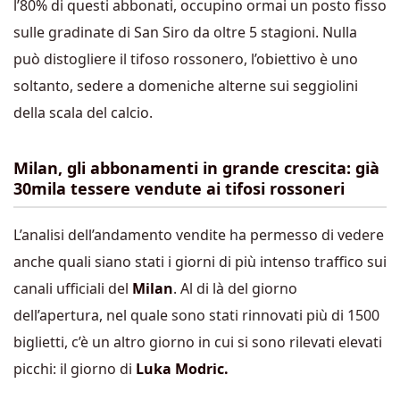
l’80% di questi abbonati, occupino ormai un posto fisso
sulle gradinate di San Siro da oltre 5 stagioni. Nulla
può distogliere il tifoso rossonero, l’obiettivo è uno
soltanto, sedere a domeniche alterne sui seggiolini
della scala del calcio.
Milan, gli abbonamenti in grande crescita: già
30mila tessere vendute ai tifosi rossoneri
L’analisi dell’andamento vendite ha permesso di vedere
anche quali siano stati i giorni di più intenso traffico sui
canali ufficiali del
Milan
. Al di là del giorno
dell’apertura,
nel quale sono stati rinnovati più di 1500
biglietti, c’è un altro giorno in cui si sono rilevati elevati
picchi: il giorno di
Luka Modric.