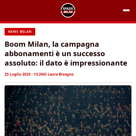
Vai
al
contenuto
NEWS MILAN
Boom Milan, la campagna
abbonamenti è un successo
assoluto: il dato è impressionante
25 Luglio 2025 - 13:20
di
Laura Bisogno