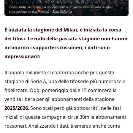
Boom Milan, la campagna abbonamenti è un successo assoluto: il dato è
impressionante (La Presse) - SpazioMilan.it
È iniziata la stagione del Milan, è iniziata la corsa
dei tifosi. Le nubi della passata stagione non hanno
intimorito i supporters rossoneri, i dati sono
impressionanti
Il popolo milanista si conferma anche per questa
stagione di Serie A, una delle tifoserie più numerose e
fidelizzate. Oggi pomeriggio dalle 15 comincerà la
vendita libera per gli abbonamenti della stagione
2025/2026
. Sono stati però già sottoscritti, nelle fasi
iniziali di questa campagna, circa 30mila abbonamenti
rossoneri.
Analizzando i dati, è emerso anche come