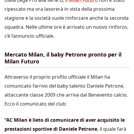
Dalla Lega Pro alla serie D,
il Milan Futuro
non è stato
ripescato ma ora lavorerà in vista della prossima
stagione e la società vuole rinforzare anche la seconda
squadra. Nelle ultime ore è arrivato un nuovo rinforzo,
c’è l’annuncio ufficiale.
Mercato Milan, il baby Petrone pronto per il
Milan Futuro
Attraverso il proprio profilo ufficiale il Milan ha
comunicato l’arrivo del baby talento Daniele Petrone,
attaccante classe 2009 che arriva dal Benevento calcio.
Ecco il comunicato del club:
“AC Milan è lieto di comunicare di aver acquisito le
prestazioni sportive di Daniele Petrone
, il quale farà