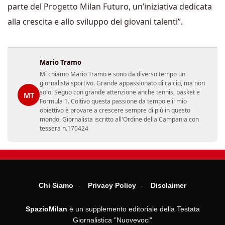
parte del Progetto Milan Futuro, un’iniziativa dedicata
alla crescita e allo sviluppo dei giovani talenti”.
Mario Tramo
Mi chiamo Mario Tramo e sono da diverso tempo un
giornalista sportivo. Grande appassionato di calcio, ma non
solo. Seguo con grande attenzione anche tennis, basket e
MT
Formula 1. Coltivo questa passione da tempo e il mio
obiettivo è provare a crescere sempre di più in questo
mondo. Giornalista iscritto all'Ordine della Campania con
tessera n.170424
Chi Siamo
Privacy Policy
Disclaimer
SpazioMilan
è un supplemento editoriale della Testata
Giornalistica "Nuovevoci"