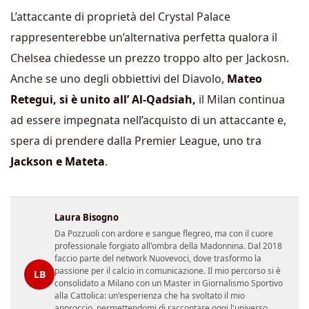
L’attaccante di proprietà del Crystal Palace
rappresenterebbe un’alternativa perfetta qualora il
Chelsea chiedesse un prezzo troppo alto per Jackosn.
Anche se uno degli obbiettivi del Diavolo,
Mateo
Retegui, si è unito all’ Al-Qadsiah,
il Milan continua
ad essere impegnata nell’acquisto di un attaccante e,
spera di prendere dalla Premier League, uno tra
Jackson e Mateta
.
Laura Bisogno
Da Pozzuoli con ardore e sangue flegreo, ma con il cuore
professionale forgiato all'ombra della Madonnina. Dal 2018
faccio parte del network Nuovevoci, dove trasformo la
passione per il calcio in comunicazione. Il mio percorso si è
LB
consolidato a Milano con un Master in Giornalismo Sportivo
alla Cattolica: un'esperienza che ha svoltato il mio
approccio, permettendomi di raccontare oggi l'universo