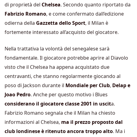
di proprietà del
Chelsea
. Secondo quanto riportato da
Fabrizio Romano
, e come confermato dall’edizione
odierna della
Gazzetta dello Sport
, il Milan è
fortemente interessato all’acquisto del giocatore.
Nella trattativa la volontà del senegalese sarà
fondamentale. Il giocatore potrebbe aprire al Diavolo
visto che il Chelsea ha appena acquistato due
centravanti, che stanno regolarmente giocando al
poso di Jackson durante il
Mondiale per Club
,
Delap e
Joao Pedro
. Anche per questo motivo i Blues
considerano il giocatore classe 2001 in uscit
a.
Fabrizio Romano segnala che il Milan ha chiesto
informazioni al Chelsea,
ma il prezzo proposto dal
club londinese è ritenuto ancora troppo alto
. Ma i