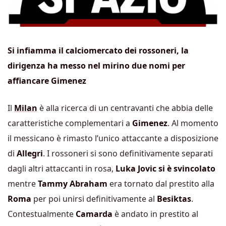
Si infiamma il calciomercato dei rossoneri, la
dirigenza ha messo nel mirino due nomi per
affiancare Gimenez
Il
Milan
è alla ricerca di un centravanti che abbia delle
caratteristiche complementari a
Gimenez
. Al momento
il messicano è rimasto l’unico attaccante a disposizione
di
Allegri
. I rossoneri si sono definitivamente separati
dagli altri attaccanti in rosa,
Luka Jovic
si è svincolato
mentre
Tammy Abraham
era tornato dal prestito alla
Roma
per poi unirsi definitivamente al
Besiktas
.
Contestualmente
Camarda
è andato in prestito al