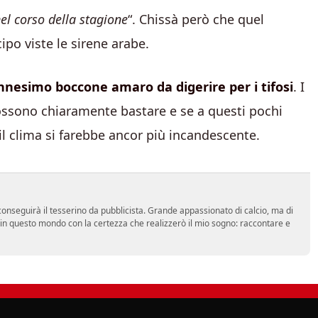
l corso della stagione
“. Chissà però che quel
po viste le sirene arabe.
nnesimo boccone amaro da digerire per i tifosi
. I
possono chiaramente bastare e se a questi pochi
 il clima si farebbe ancor più incandescente.
onseguirà il tesserino da pubblicista. Grande appassionato di calcio, ma di
a in questo mondo con la certezza che realizzerò il mio sogno: raccontare e