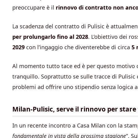
preoccupare è il
rinnovo di contratto non anco
La scadenza del contratto di Pulisic è attualmen
per prolungarlo fino al 2028
. L’obiettivo dei ro
2029
con l’ingaggio che diventerebbe di circa
5 
Al momento tutto tace ed è per questo motivo 
tranquillo. Soprattutto se sulle tracce di Pulisic
problemi ad offrire uno stipendio senza logica a
Milan-Pulisic, serve il rinnovo per stare 
In un recente incontro a Casa Milan con la stam
fondamentale in vista della prossima stagione
“. S