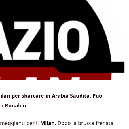
Milan per sbarcare in Arabia Saudita. Può
no Ronaldo.
umeggianti per il
Milan
. Dopo la brusca frenata