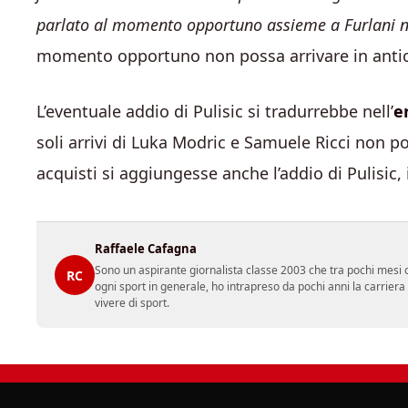
parlato al momento opportuno assieme a Furlani ne
momento opportuno non possa arrivare in antici
L’eventuale addio di Pulisic si tradurrebbe nell’
e
soli arrivi di Luka Modric e Samuele Ricci non 
acquisti si aggiungesse anche l’addio di Pulisic,
Raffaele Cafagna
Sono un aspirante giornalista classe 2003 che tra pochi mesi c
RC
ogni sport in generale, ho intrapreso da pochi anni la carrier
vivere di sport.