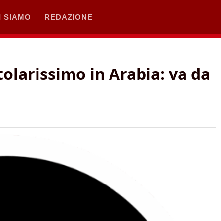
I SIAMO
REDAZIONE
itolarissimo in Arabia: va da