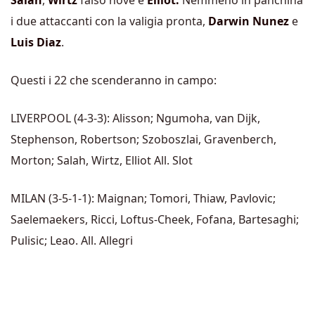
i due attaccanti con la valigia pronta,
Darwin Nunez
e
Luis Diaz
.
Questi i 22 che scenderanno in campo:
LIVERPOOL (4-3-3): Alisson; Ngumoha, van Dijk,
Stephenson, Robertson; Szoboszlai, Gravenberch,
Morton; Salah, Wirtz, Elliot All. Slot
MILAN (3-5-1-1): Maignan; Tomori, Thiaw, Pavlovic;
Saelemaekers, Ricci, Loftus-Cheek, Fofana, Bartesaghi;
Pulisic; Leao. All. Allegri