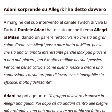
Adani sorprende su Allegri: l’ha detto davvero
A margine del suo intervento al canale Twitch di Viva El
Futbol,
Daniele Adani
ha toccato anche il tema
Allegri
al
Milan
, dando un parere netto:
“Penso che sia un gran
colpo. Credo che Allegri possa dare tanto al Milan, penso
che sia una chiamata interessante perché Max può piacere
o non può piacere, ma è molto credibile nei suoi pensieri.
Per come pensa calcio e come allena, riesce a creare una
connessione col suo gruppo di lavoro che è innegabile sia
efficace, molto fidelizzante”
.
Adani
ha poi aggiunto:
“Il gruppo di lavoro riconosce in
Allegri una guida. Poi dopo c’è da andare dentro alle pieghe
più profonde e uno può anche avere dei dubbi sul fatto che