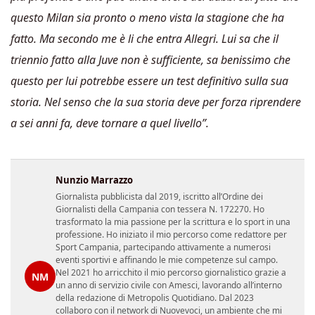
questo Milan sia pronto o meno vista la stagione che ha
fatto. Ma secondo me è li che entra Allegri. Lui sa che il
triennio fatto alla Juve non è sufficiente, sa benissimo che
questo per lui potrebbe essere un test definitivo sulla sua
storia. Nel senso che la sua storia deve per forza riprendere
a sei anni fa, deve tornare a quel livello”.
Nunzio Marrazzo
Giornalista pubblicista dal 2019, iscritto all’Ordine dei
Giornalisti della Campania con tessera N. 172270. Ho
trasformato la mia passione per la scrittura e lo sport in una
professione. Ho iniziato il mio percorso come redattore per
Sport Campania, partecipando attivamente a numerosi
eventi sportivi e affinando le mie competenze sul campo.
Nel 2021 ho arricchito il mio percorso giornalistico grazie a
NM
un anno di servizio civile con Amesci, lavorando all’interno
della redazione di Metropolis Quotidiano. Dal 2023
collaboro con il network di Nuovevoci, un ambiente che mi