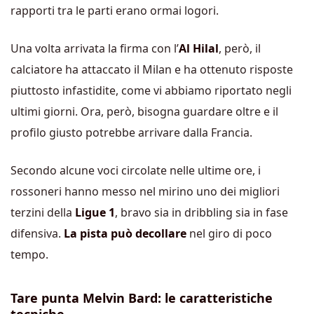
rapporti tra le parti erano ormai logori.
Una volta arrivata la firma con l’
Al Hilal
, però, il
calciatore ha attaccato il Milan e ha ottenuto risposte
piuttosto infastidite, come vi abbiamo riportato negli
ultimi giorni. Ora, però, bisogna guardare oltre e il
profilo giusto potrebbe arrivare dalla Francia.
Secondo alcune voci circolate nelle ultime ore, i
rossoneri hanno messo nel mirino uno dei migliori
terzini della
Ligue 1
, bravo sia in dribbling sia in fase
difensiva.
La pista può decollare
nel giro di poco
tempo.
Tare punta Melvin Bard: le caratteristiche
tecniche