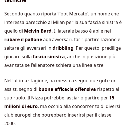
Secondo quanto riporta ‘Foot Mercato’, un nome che
interessa parecchio al Milan per la sua fascia sinistra è
quello di
Melvin Bard.
Il laterale basso è abile nel
rubare il pallone
agli avversari, far ripartire l’azione e
saltare gli avversari in
dribbling
. Per questo, predilige
giocare sulla
fascia sinistra
, anche in posizione più
avanzata se l’allenatore schiera una linea a tre.
Nell’ultima stagione, ha messo a segno due gol e un
assist, segno di
buona efficacia offensiva
rispetto al
suo ruolo. Il Nizza potrebbe lasciarlo partire per
15
milioni di euro
, ma occhio alla concorrenza di diversi
club europei che potrebbero inserirsi per il classe
2000.