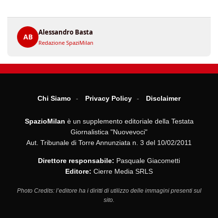
Alessandro Basta
AB
Redazione SpaziMilan
Chi Siamo
Privacy Policy
Disclaimer
SpazioMilan
è un supplemento editoriale della Testata
Giornalistica "Nuovevoci"
Aut. Tribunale di Torre Annunziata n. 3 del 10/02/2011
Direttore responsabile:
Pasquale Giacometti
Editore:
Cierre Media SRLS
Photo Credits: l’editore ha i diritti di utilizzo delle immagini presenti sul
sito.