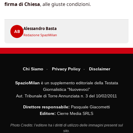
firma di Chiesa
, alle giuste condizioni.
Alessandro Basta
AB
Redazione SpaziMilan
Chi Siamo
Privacy Policy
Disclaimer
SpazioMilan
è un supplemento editoriale della Testata
Giornalistica "Nuovevoci"
Aut. Tribunale di Torre Annunziata n. 3 del 10/02/2011
Direttore responsabile:
Pasquale Giacometti
Editore:
Cierre Media SRLS
Photo Credits: l’editore ha i diritti di utilizzo delle immagini presenti sul
sito.