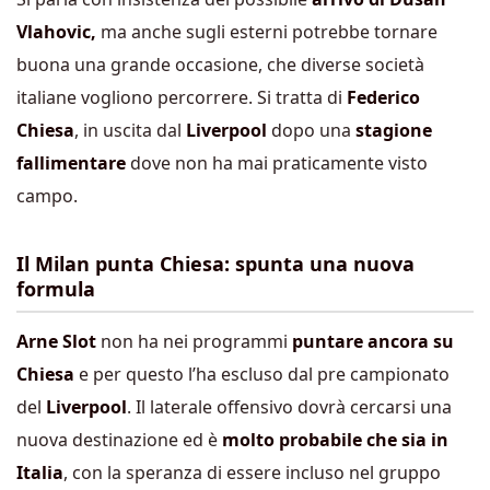
Vlahovic,
ma anche sugli esterni potrebbe tornare
buona una grande occasione, che diverse società
italiane vogliono percorrere. Si tratta di
Federico
Chiesa
, in uscita dal
Liverpool
dopo una
stagione
fallimentare
dove non ha mai praticamente visto
campo.
Il Milan punta Chiesa: spunta una nuova
formula
Arne Slot
non ha nei programmi
puntare ancora su
Chiesa
e per questo l’ha escluso dal pre campionato
del
Liverpool
. Il laterale offensivo dovrà cercarsi una
nuova destinazione ed è
molto probabile che sia in
Italia
, con la speranza di essere incluso nel gruppo