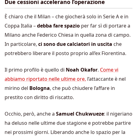
Due cessioni accelerano l’operazione
È chiaro che il Milan – che giocherà solo in Serie A e in
Coppa Italia –
debba fare spazio
per far sì di portare a
Milano anche Federico Chiesa in quella zona di campo.
In particolare,
ci sono due calciatori in uscita
che
potrebbero liberare il posto proprio all’ex Fiorentina.
Il primo profilo è quello di
Noah Okafor
.
Come vi
abbiamo riportato nelle ultime ore,
l’attaccante è nel
mirino del
Bologna
, che può chiudere l’affare in
prestito con diritto di riscatto.
Occhio, però, anche a
Samuel Chukwueze
: il nigeriano
ha deluso nelle ultime due stagione e potrebbe partire
nei prossimi giorni. Liberando anche lo spazio per la