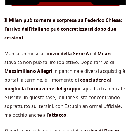
Il Milan può tornare a sorpresa su Federico Chiesa:
l’arrivo dell’italiano può concretizzarsi dopo due
cessioni
Manca un mese all’
inizio della Serie A
e il
Milan
stavolta non può fallire l’obiettivo. Dopo l’arrivo di
Massimiliano Allegri
in panchina e diversi acquisti già
portati a termine, è il momento di
concludere al
meglio la formazione del gruppo
squadra tra entrate
e uscite. In questa fase, Igli Tare si sta concentrando
soprattutto sui terzini, con Estupinian ormai ufficiale,
ma occhio anche all’
attacco
.
Si parla con insistenza del possibile
arrivo di Dusan