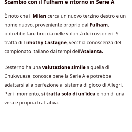
Scambio con il Fulham e ritorno in Serie A
È noto che il
Milan
cerca un nuovo terzino destro e un
nome nuovo, proveniente proprio dal
Fulham
,
potrebbe fare breccia nelle volontà dei rossoneri. Si
tratta di
Timothy Castagne
, vecchia conoscenza del
campionato italiano dai tempi dell’
Atalanta.
L’esterno ha una
valutazione simile
a quella di
Chukwueze, conosce bene la Serie A e potrebbe
adattarsi alla perfezione al sistema di gioco di Allegri.
Per il momento,
si tratta solo di un’idea
e non di una
vera e propria trattativa.