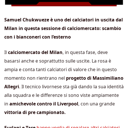
Samuel Chukwueze è uno dei calciatori in uscita dal
Milan in questa sessione di calciomercato: scambio
con i bianconeri con l’esterno
Il
calciomercato del Milan
, in questa fase, deve
basarsi anche e soprattutto sulle uscite. La rosa è
ampia e conta tanti calciatori di valore che in questo
momento non rientrano nel
progetto di Massimiliano
Allegri
. Il tecnico livornese sta già dando la sua identità
alla squadra e le differenze si sono viste ampiamente
in
amichevole contro il Liverpool
, con una grande
vittoria di pre campionato.
Furlani e Tare
hanno voglia di regalare altri calciatori