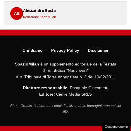
Alessandro Basta
AB
Redazione SpaziMilan
Chi Siamo
Privacy Policy
Disclaimer
SpazioMilan
è un supplemento editoriale della Testata
Giornalistica "Nuovevoci"
Aut. Tribunale di Torre Annunziata n. 3 del 10/02/2011
Direttore responsabile:
Pasquale Giacometti
Editore:
Cierre Media SRLS
Photo Credits: l’editore ha i diritti di utilizzo delle immagini presenti sul
sito.
Gestione cookie