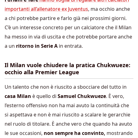
importanti all’allenatore ex Juventus
, ma occhio anche
a chi potrebbe partire e farlo già nei prossimi giorni.
C’è un interesse concreto per un calciatore che il Milan
ha messo in via di uscita e che potrebbe portare anche
a un
ritorno in Serie A
in entrata.
Il Milan vuole chiudere la pratica Chukwueze:
occhio alla Premier League
Un talento che non è riuscito a sbocciare del tutto in
casa Milan
è quello di
Samuel Chukwueze
. È vero,
l’esterno offensivo non ha mai avuto la continuità che
si aspettava e non è mai riuscito a scalare le gerarchie
nel ruolo di titolare. È anche vero che quando ha avuto
le sue occasioni,
non sempre ha convinto,
mostrando