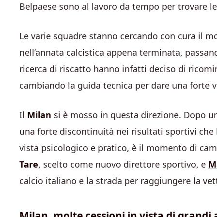
Belpaese sono al lavoro da tempo per trovare le
Le varie squadre stanno cercando con cura il modo
nell’annata calcistica appena terminata, passa
ricerca di riscatto hanno infatti deciso di ricomi
cambiando la guida tecnica per dare una forte vi
Il
Milan
si è mosso in questa direzione. Dopo un
una forte discontinuità nei risultati sportivi ch
vista psicologico e pratico, è il momento di camb
Tare
, scelto come nuovo direttore sportivo, e
Ma
calcio italiano e la strada per raggiungere la vet
Milan, molte cessioni in vista di grandi 