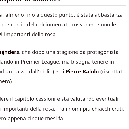
ta, almeno fino a questo punto, è stata abbastanza
mo scorcio del calciomercato rossonero sono le
i importanti della rosa.
eijnders
, che dopo una stagione da protagonista
olando in Premier League, ma bisogna tenere in
d un passo dall’addio) e di
Pierre Kalulu
(riscattato
nero).
ere il capitolo cessioni e sta valutando eventuali
importanti della rosa. Tra i nomi più chiacchierati,
nero appena cinque mesi fa.