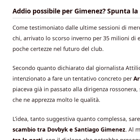
Addio possibile per Gimenez? Spunta la
Come testimoniato dalle ultime sessioni di mer
chi, arrivato lo scorso inverno per 35 milioni d
poche certezze nel futuro del club.
Secondo quanto dichiarato dal giornalista Attil
intenzionato a fare un tentativo concreto per
A
piaceva già in passato alla dirigenza rossonera, 
che ne apprezza molto le qualità.
L’idea, tanto suggestiva quanto complessa, sareb
scambio tra Dovbyk e Santiago Gimenez
. Al 