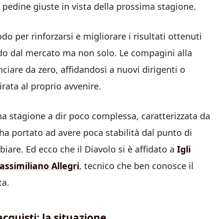
 pedine giuste in vista della prossima stagione.
 per rinforzarsi e migliorare i risultati ottenuti
ndo dal mercato ma non solo. Le compagini alla
nciare da zero, affidandosi a nuovi dirigenti o
rata al proprio avvenire.
a stagione a dir poco complessa, caratterizzata da
e ha portato ad avere poca stabilità dal punto di
iare. Ed ecco che il Diavolo si è affidato a
Igli
ssimiliano Allegri
, tecnico che ben conosce il
ta.
acquisti: la situazione