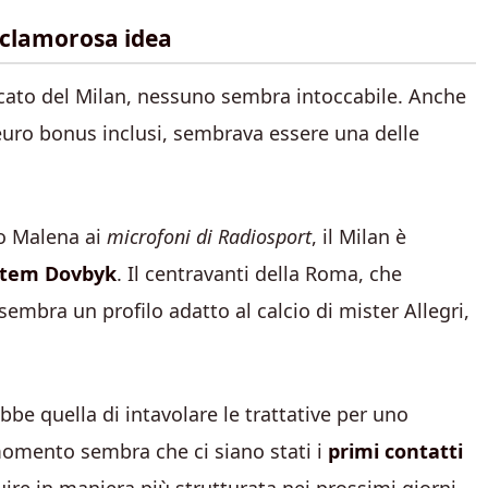
 clamorosa idea
cato del Milan, nessuno sembra intoccabile. Anche
i euro bonus inclusi, sembrava essere una delle
io Malena ai
microfoni di Radiosport
, il Milan è
rtem Dovbyk
. Il centravanti della Roma, che
sembra un profilo adatto al calcio di mister Allegri,
be quella di intavolare le trattative per uno
momento sembra che ci siano stati i
primi contatti