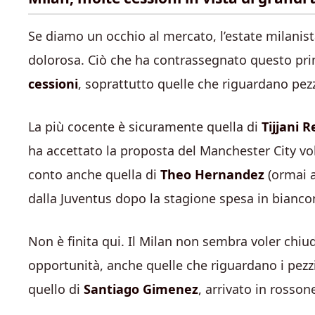
Se diamo un occhio al mercato, l’estate milanis
dolorosa. Ciò che ha contrassegnato questo pri
cessioni
, soprattutto quelle che riguardano pezz
La più cocente è sicuramente quella di
Tijjani R
ha accettato la proposta del Manchester City v
conto anche quella di
Theo Hernandez
(ormai a
dalla Juventus dopo la stagione spesa in bianco
Non è finita qui. Il Milan non sembra voler chiud
opportunità, anche quelle che riguardano i pezzi 
quello di
Santiago Gimenez
, arrivato in rosso