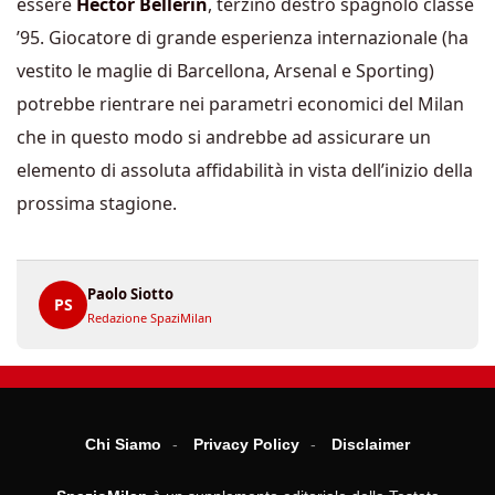
essere
Hector Bellerin
, terzino destro spagnolo classe
’95. Giocatore di grande esperienza internazionale (ha
vestito le maglie di Barcellona, Arsenal e Sporting)
potrebbe rientrare nei parametri economici del Milan
che in questo modo si andrebbe ad assicurare un
elemento di assoluta affidabilità in vista dell’inizio della
prossima stagione.
Paolo Siotto
PS
Redazione SpaziMilan
Chi Siamo
Privacy Policy
Disclaimer