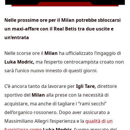
Nelle prossime ore per il Milan potrebbe sbloccarsi
un maxi-affare con il Real Betis tra due uscite e
un’entrata
Nelle scorse ore il
Milan
ha ufficializzato l’ingaggio di
Luka Modric,
ma l’esperto centrocampista croato non
sarà l’unico nuovo innesto di questi giorni.
C’è ancora tanto da lavorare per
Igli Tare,
direttore
sportivo del
Milan
alla prese con la necessità di
acquistare, ma anche di tagliare i “rami secchi”
dell’organico rossonero. Dopo aver assicurato a
Massimiliano Allegri l’esperienza e la
qualità di un
fuoriclasse come
Luka Modric
, l’uomo mercato del