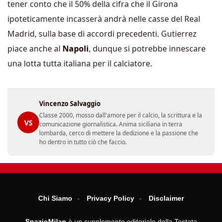
tener conto che il 50% della cifra che il Girona
ipoteticamente incasserà andrà nelle casse del Real
Madrid, sulla base di accordi precedenti. Gutierrez
piace anche al
Napoli
, dunque si potrebbe innescare
una lotta tutta italiana per il calciatore.
Vincenzo Salvaggio
Classe 2000, mosso dall'amore per il calcio, la scrittura e la
VS
comunicazione giornalistica. Anima siciliana in terra
lombarda, cerco di mettere la dedizione e la passione che
ho dentro in tutto ciò che faccio.
Chi Siamo
Privacy Policy
Disclaimer
SpazioMilan
è un supplemento editoriale della Testata