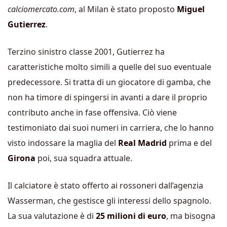
calciomercato.com
, al Milan è stato proposto
Miguel
Gutierrez
.
Terzino sinistro classe 2001, Gutierrez ha
caratteristiche molto simili a quelle del suo eventuale
predecessore. Si tratta di un giocatore di gamba, che
non ha timore di spingersi in avanti a dare il proprio
contributo anche in fase offensiva. Ciò viene
testimoniato dai suoi numeri in carriera, che lo hanno
visto indossare la maglia del
Real Madrid
prima e del
Girona
poi, sua squadra attuale.
Il calciatore è stato offerto ai rossoneri dall’agenzia
Wasserman, che gestisce gli interessi dello spagnolo.
La sua valutazione è di
25 milioni di euro
, ma bisogna