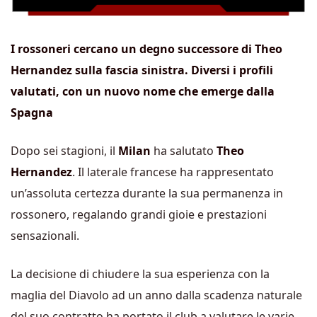
I rossoneri cercano un degno successore di Theo
Hernandez sulla fascia sinistra. Diversi i profili
valutati, con un nuovo nome che emerge dalla
Spagna
Dopo sei stagioni, il
Milan
ha salutato
Theo
Hernandez
. Il laterale francese ha rappresentato
un’assoluta certezza durante la sua permanenza in
rossonero, regalando grandi gioie e prestazioni
sensazionali.
La decisione di chiudere la sua esperienza con la
maglia del Diavolo ad un anno dalla scadenza naturale
del suo contratto ha portato il club a valutare le varie