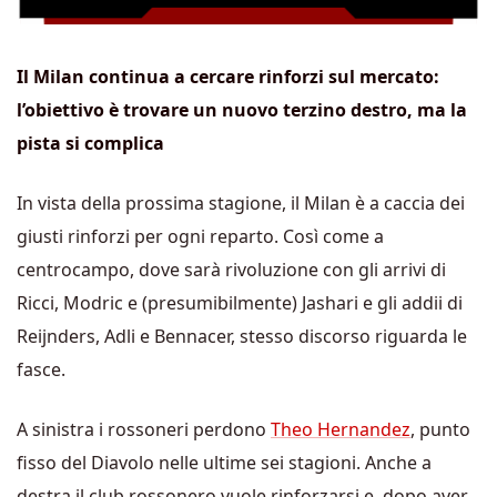
Il Milan continua a cercare rinforzi sul mercato:
l’obiettivo è trovare un nuovo terzino destro, ma la
pista si complica
In vista della prossima stagione, il Milan è a caccia dei
giusti rinforzi per ogni reparto. Così come a
centrocampo, dove sarà rivoluzione con gli arrivi di
Ricci, Modric e (presumibilmente) Jashari e gli addii di
Reijnders, Adli e Bennacer, stesso discorso riguarda le
fasce.
A sinistra i rossoneri perdono
Theo Hernandez
, punto
fisso del Diavolo nelle ultime sei stagioni. Anche a
destra il club rossonero vuole rinforzarsi e, dopo aver