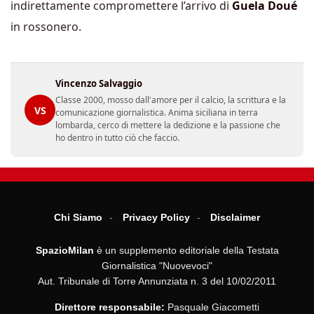
indirettamente compromettere l’arrivo di
Guela
Doué
in rossonero.
Vincenzo Salvaggio
Classe 2000, mosso dall'amore per il calcio, la scrittura e la
VS
comunicazione giornalistica. Anima siciliana in terra
lombarda, cerco di mettere la dedizione e la passione che
ho dentro in tutto ciò che faccio.
Chi Siamo
Privacy Policy
Disclaimer
SpazioMilan
è un supplemento editoriale della Testata
Giornalistica "Nuovevoci"
Aut. Tribunale di Torre Annunziata n. 3 del 10/02/2011
Direttore responsabile:
Pasquale Giacometti