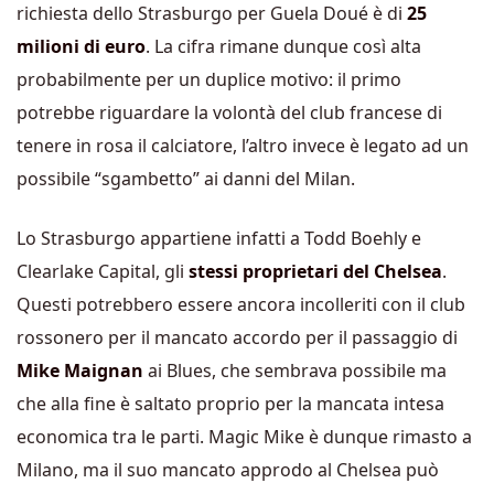
richiesta dello Strasburgo per Guela Doué è di
25
milioni di euro
. La cifra rimane dunque così alta
probabilmente per un duplice motivo: il primo
potrebbe riguardare la volontà del club francese di
tenere in rosa il calciatore, l’altro invece è legato ad un
possibile “sgambetto” ai danni del Milan.
Lo Strasburgo appartiene infatti a Todd Boehly e
Clearlake Capital, gli
stessi proprietari del Chelsea
.
Questi potrebbero essere ancora incolleriti con il club
rossonero per il mancato accordo per il passaggio di
Mike Maignan
ai Blues, che sembrava possibile ma
che alla fine è saltato proprio per la mancata intesa
economica tra le parti. Magic Mike è dunque rimasto a
Milano, ma il suo mancato approdo al Chelsea può