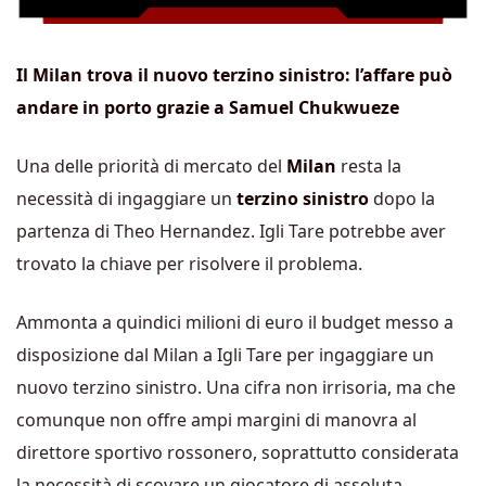
Il Milan trova il nuovo terzino sinistro: l’affare può
andare in porto grazie a Samuel Chukwueze
Una delle priorità di mercato del
Milan
resta la
necessità di ingaggiare un
terzino sinistro
dopo la
partenza di Theo Hernandez. Igli Tare potrebbe aver
trovato la chiave per risolvere il problema.
Ammonta a quindici milioni di euro il budget messo a
disposizione dal Milan a Igli Tare per ingaggiare un
nuovo terzino sinistro. Una cifra non irrisoria, ma che
comunque non offre ampi margini di manovra al
direttore sportivo rossonero, soprattutto considerata
la necessità di scovare un giocatore di assoluta