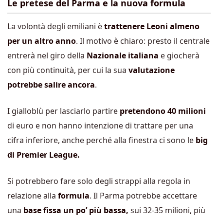
Le pretese del Parma e la nuova formula
La volontà degli emiliani è
trattenere Leoni almeno
per un altro anno
. Il motivo è chiaro: presto il centrale
entrerà nel giro della
Nazionale italiana
e giocherà
con più continuità, per cui la sua
valutazione
potrebbe salire ancora
.
I gialloblù per lasciarlo partire
pretendono 40 milioni
di euro e non hanno intenzione di trattare per una
cifra inferiore, anche perché alla finestra ci sono le
big
di Premier League.
Si potrebbero fare solo degli strappi alla regola in
relazione alla
formula
. Il Parma potrebbe accettare
una
base fissa un po’ più bassa,
sui 32-35 milioni, più