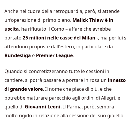
Anche nel cuore della retroguardia, però, si attende
un’operazione di primo piano.
Malick Thiaw è in
uscita
, ha rifiutato il Como – affare che avrebbe
portato
25 milioni nelle casse del Milan
-, ma per lui si
attendono proposte dall’estero, in particolare da
Bundesliga
e
Premier League
.
Quando si concretizzeranno tutte le cessioni in
cantiere, si potrà passare a portare in rosa un
innesto
di grande valore
. Il nome che piace di più, e che
potrebbe maturare parecchio agli ordini di Allegri, è
quello di
Giovanni Leoni.
Il Parma, però, sembra
molto rigido in relazione alla cessione del suo gioiello.