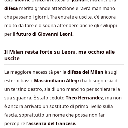
difesa
merita grande attenzione e l’avrà man mano
che passano i giorni. Tra entrate e uscite, c’è ancora
molto da fare e bisogna attendere anche gli sviluppi
per il
futuro di Giovanni Leoni.
Il Milan resta forte su Leoni, ma occhio alle
uscite
La maggiore necessità per la
difesa del Milan
è sugli
esterni bassi.
Massimiliano Allegri
ha bisogno sia di
un terzino destro, sia di uno mancino per schierare la
sua squadra. È stato ceduto
Theo Hernandez
, ma non
è ancora arrivato un sostituto di primo livello sulla
fascia, soprattutto un nome che possa non far
percepire l’
assenza del francese.