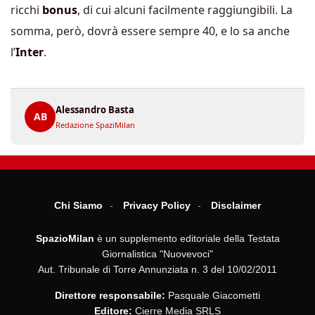
ricchi
bonus
, di cui alcuni facilmente raggiungibili. La
somma, però, dovrà essere sempre 40, e lo sa anche
l’
Inter
.
Alessandro Basta
AB
Redazione SpaziMilan
Chi Siamo
Privacy Policy
Disclaimer
SpazioMilan
è un supplemento editoriale della Testata
Giornalistica "Nuovevoci"
Aut. Tribunale di Torre Annunziata n. 3 del 10/02/2011
Direttore responsabile:
Pasquale Giacometti
Editore:
Cierre Media SRLS