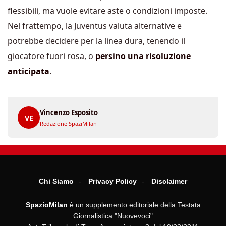
flessibili, ma vuole evitare aste o condizioni imposte.
Nel frattempo, la Juventus valuta alternative e
potrebbe decidere per la linea dura, tenendo il
giocatore fuori rosa, o
persino una risoluzione
anticipata
.
Vincenzo Esposito
VE
Redazione SpaziMilan
Chi Siamo
Privacy Policy
Disclaimer
SpazioMilan
è un supplemento editoriale della Testata
Giornalistica "Nuovevoci"