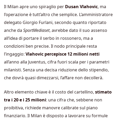
Il Milan apre uno spiraglio per
Dusan Vlahovic
, ma
l’operazione è tutt’altro che semplice. L’amministratore
delegato Giorgio Furlani, secondo quanto riportato
anche da
SportMediaset
, avrebbe dato il suo assenso
all’idea di portare il serbo in rossonero, ma a
condizioni ben precise. Il nodo principale resta
l’ingaggio:
Vlahovic percepisce 12 milioni netti
all’anno alla Juventus, cifra fuori scala per i parametri
milanisti. Senza una decisa riduzione dello stipendio,
che dovrà quasi dimezzarsi, l’affare non decollerà.
Altro elemento chiave è il costo del cartellino,
stimato
tra i 20 e i 25 milioni
: una cifra che, sebbene non
proibitiva, richiede manovre calibrate sul piano
finanziario. Il Milan è disposto a lavorare su formule