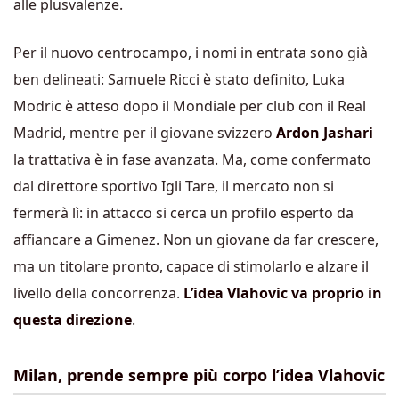
alle plusvalenze.
Per il nuovo centrocampo, i nomi in entrata sono già
ben delineati: Samuele Ricci è stato definito, Luka
Modric è atteso dopo il Mondiale per club con il Real
Madrid, mentre per il giovane svizzero
Ardon Jashari
la trattativa è in fase avanzata. Ma, come confermato
dal direttore sportivo Igli Tare, il mercato non si
fermerà lì: in attacco si cerca un profilo esperto da
affiancare a Gimenez. Non un giovane da far crescere,
ma un titolare pronto, capace di stimolarlo e alzare il
livello della concorrenza.
L’idea Vlahovic va proprio in
questa direzione
.
Milan, prende sempre più corpo l’idea Vlahovic