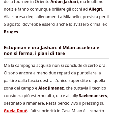
della tournèe in Oriente
Ardon Jashari
, ma le ultime
notizie fanno comunque brillare gli occhi ad
Allegri
.
Alla ripresa degli allenamenti a Milanello, prevista per il
5 agosto, dovrebbe esserci anche lo svizzero ormai ex
Bruges
.
Estupinan e ora Jashari: il Milan accelera e
non si ferma, i piani di Tare
Ma la campagna acquisti non si conclude di certo ora.
Ci sono ancora almeno due reparti da puntellare, a
partire dalla fascia destra. L’unico superstite di quella
zona del campo è
Alex Jimenez
, che tuttavia il tecnico
considera più esterno alto, oltre al jolly
Saelemaekers
,
destinato a rimanere. Resta perciò vivo il pressing su
Guela Douè
.
L’altra priorità in Casa Milan è il reparto