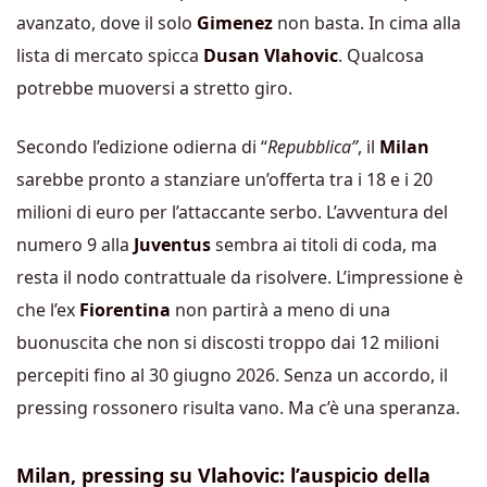
avanzato, dove il solo
Gimenez
non basta. In cima alla
lista di mercato spicca
Dusan Vlahovic
. Qualcosa
potrebbe muoversi a stretto giro.
Secondo l’edizione odierna di “
Repubblica”
, il
Milan
sarebbe pronto a stanziare un’offerta tra i 18 e i 20
milioni di euro per l’attaccante serbo. L’avventura del
numero 9 alla
Juventus
sembra ai titoli di coda, ma
resta il nodo contrattuale da risolvere. L’impressione è
che l’ex
Fiorentina
non partirà a meno di una
buonuscita che non si discosti troppo dai 12 milioni
percepiti fino al 30 giugno 2026. Senza un accordo, il
pressing rossonero risulta vano. Ma c’è una speranza.
Milan, pressing su Vlahovic: l’auspicio della