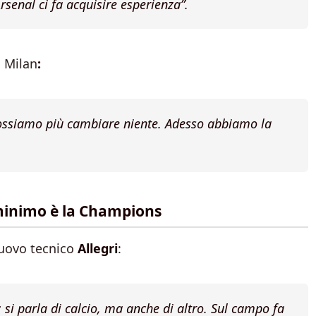
rsenal ci fa acquisire esperienza”.
l Milan
:
possiamo più cambiare niente. Adesso abbiamo la
 minimo è la Champions
nuovo tecnico
Allegri
:
: si parla di calcio, ma anche di altro. Sul campo fa