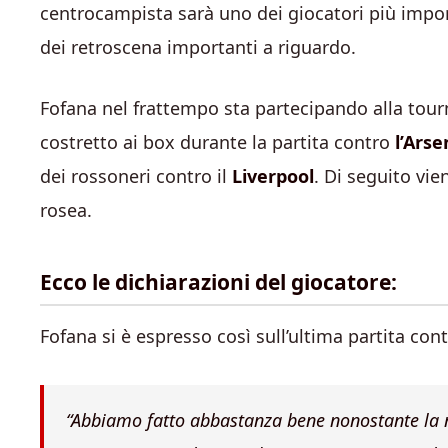
centrocampista sarà uno dei giocatori più impo
dei retroscena importanti a riguardo.
Fofana nel frattempo sta partecipando alla tourn
costretto ai box durante la partita contro
l’Arse
dei rossoneri contro il
Liverpool
. Di seguito vien
rosea.
Ecco le dichiarazioni del giocatore:
Fofana si è espresso così sull’ultima partita cont
“Abbiamo fatto abbastanza bene nonostante la 