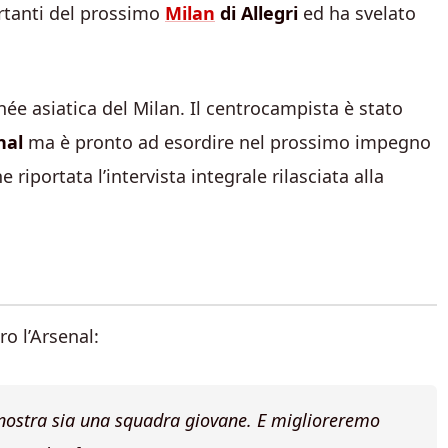
rtanti del prossimo
Milan
di Allegri
ed ha svelato
ée asiatica del Milan. Il centrocampista è stato
nal
ma è pronto ad esordire nel prossimo impegno
e riportata l’intervista integrale rilasciata alla
ro l’Arsenal:
nostra sia una squadra giovane. E miglioreremo