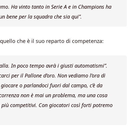
iamo. Ha vinto tanto in Serie A e in Champions ha
 un bene per la squadra che sia qui”.
 quello che è il suo reparto di competenza:
alla. In poco tempo avrà i giusti automatismi”.
arci per il Pallone d’oro. Non vediamo l’ora di
 giocare o parlandoci fuori dal campo, c’è da
oncorrenza non è mai un problema, ma una cosa
più competitivi. Con giocatori così forti potremo