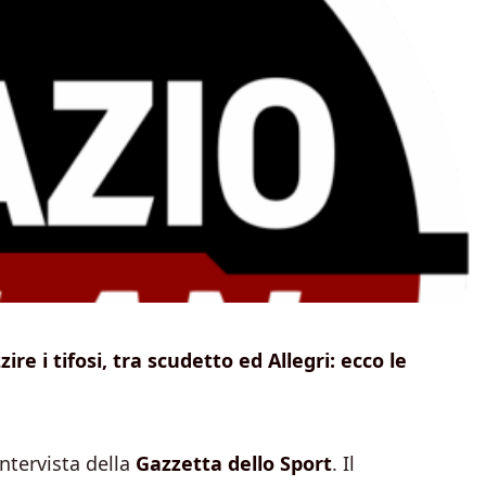
re i tifosi, tra scudetto ed Allegri: ecco le
ntervista della
Gazzetta dello Sport
. Il