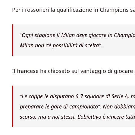
Per i rossoneri la qualificazione in Champions sa
“Ogni stagione il Milan deve giocare in Champion
Milan non c’è possibilità di scelta”.
Il francese ha chiosato sul vantaggio di giocar
“Le coppe le disputano 6-7 squadre di Serie A, 
preparare le gare di campionato”. Non dobbiamo
scorso, ma a noi stessi. L’obiettivo è vincere tut