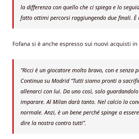
la differenza con quello che ci spiega e lo segu
fatto ottimi percorsi raggiungendo due finali. È
Fofana si è anche espresso sui nuovi acquisti in
“Ricci è un giocatore molto bravo, con e senza p
Continua su Modrid “Tutti siamo pronti a sacrific
allenarci con lui. Da uno così, solo guardandolo
imparare. Al Milan darà tanto. Nel calcio la c
normale. Anzi, è un bene perché spinge a essere 
dire la nostra contro tutti”.