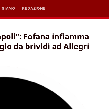
I SIAMO
REDAZIONE
apoli”: Fofana infiamma
gio da brividi ad Allegri