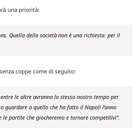
rà una priorità:
s. Quella della società non è una richiesta: per il
e senza coppe come di seguito:
mentre le altre avranno lo stesso nostro tempo per
 guardare a quello che ha fatto il Napoli l’anno
te le partite che giocheremo e tornare competitivi”.