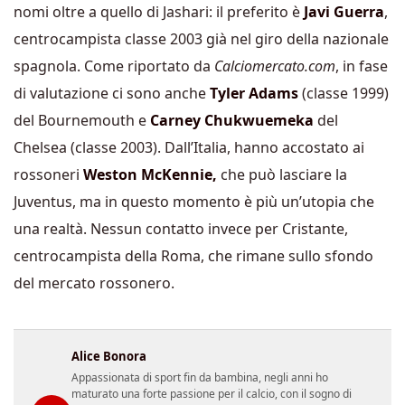
nomi oltre a quello di Jashari: il preferito è
Javi Guerra
,
centrocampista classe 2003 già nel giro della nazionale
spagnola. Come riportato da
Calciomercato.com
, in fase
di valutazione ci sono anche
Tyler Adams
(classe 1999)
del Bournemouth e
Carney Chukwuemeka
del
Chelsea (classe 2003). Dall’Italia, hanno accostato ai
rossoneri
Weston McKennie,
che può lasciare la
Juventus, ma in questo momento è più un’utopia che
una realtà. Nessun contatto invece per Cristante,
centrocampista della Roma, che rimane sullo sfondo
del mercato rossonero.
Alice Bonora
Appassionata di sport fin da bambina, negli anni ho
maturato una forte passione per il calcio, con il sogno di