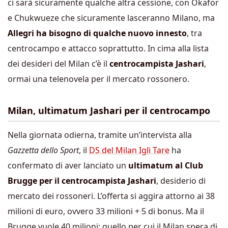
ci sarà sicuramente qualche altra cessione, con Okafor
e Chukwueze che sicuramente lasceranno Milano, ma
Allegri ha bisogno di qualche nuovo innesto
, tra
centrocampo e attacco soprattutto. In cima alla lista
dei desideri del Milan c’è il
centrocampista Jashari
,
ormai una telenovela per il mercato rossonero.
Milan, ultimatum Jashari per il centrocampo
Nella giornata odierna, tramite un’intervista alla
Gazzetta dello Sport
, il
DS del Milan Igli Tare
ha
confermato di aver lanciato un
ultimatum al Club
Brugge per il centrocampista Jashari
, desiderio di
mercato dei rossoneri. L’offerta si aggira attorno ai 38
milioni di euro, ovvero 33 milioni + 5 di bonus. Ma il
Brugge vuole 40 milioni: quello per cui il Milan spera di