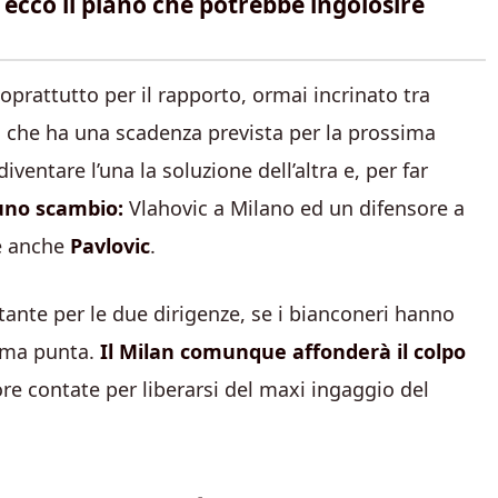
. ecco il piano che potrebbe ingolosire
soprattutto per il rapporto, ormai incrinato tra
bo che ha una scadenza prevista per la prossima
ventare l’una la soluzione dell’altra e, per far
 uno scambio:
Vlahovic a Milano ed un difensore a
e anche
Pavlovic
.
tante per le due dirigenze, se i bianconeri hanno
rima punta.
Il Milan comunque affonderà il colpo
re contate per liberarsi del maxi ingaggio del