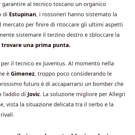
 garantire al tecnico toscano un organico
o di
Estupinan
, i rossoneri hanno sistemato la
 mercato per finire di ritoccare gli ultimi aspetti
mente sistemare il terzino destro e sbloccare la
o
trovare una prima punta.
 per il tecnico ex Juventus. Al momento nella
one è
Gimenez
, troppo poco considerando le
l prossimo futuro è di accaparrarsi un bomber che
 l’addio di
Jovic
. La soluzione migliore per Allegri
e, vista la situazione delicata tra il serbo e la
rivali.