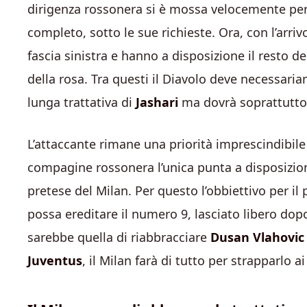
dirigenza rossonera si è mossa velocemente per
completo, sotto le sue richieste. Ora, con l’arriv
fascia sinistra e hanno a disposizione il resto del
della rosa. Tra questi il Diavolo deve necessaria
lunga trattativa di
Jashari
ma dovrà soprattutt
L’attaccante rimane una priorità imprescindibile
compagine rossonera l’unica punta a disposizi
pretese del Milan. Per questo l’obbiettivo per i
possa ereditare il numero 9, lasciato libero dopo
sarebbe quella di riabbracciare
Dusan Vlahovic
Juventus
, il Milan farà di tutto per strapparlo ai 