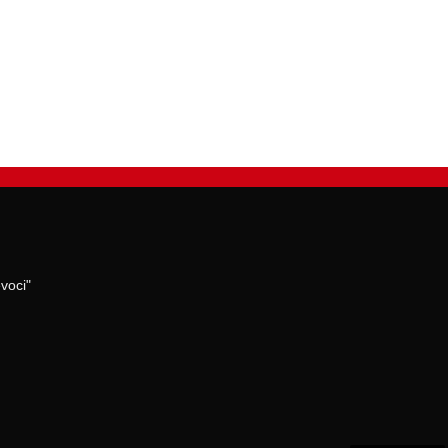
voci"