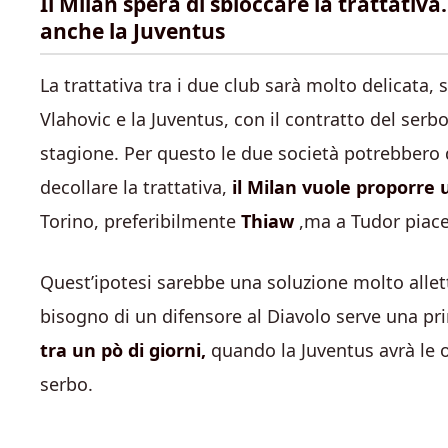
Il Milan spera di sbloccare la trattativa
anche la Juventus
La trattativa tra i due club sarà molto delicata, 
Vlahovic e la Juventus, con il contratto del ser
stagione. Per questo le due società potrebbero di
decollare la trattativa,
il Milan vuole proporre
Torino, preferibilmente
Thiaw
,ma a Tudor piac
Quest’ipotesi sarebbe una soluzione molto allet
bisogno di un difensore al Diavolo serve una p
tra un pò di giorni,
quando la Juventus avrà le o
serbo.