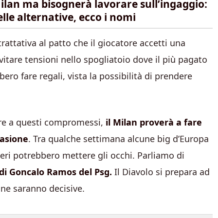
Milan ma bisognerà lavorare sull’ingaggio:
elle alternative, ecco i nomi
rattativa al patto che il giocatore accetti una
vitare tensioni nello spogliatoio dove il più pagato
bero fare regali, vista la possibilità di prendere
ere a questi compromessi,
il Milan proverà a fare
casione
. Tra qualche settimana alcune big d’Europa
eri potrebbero mettere gli occhi. Parliamo di
 di Goncalo Ramos del Psg.
Il Diavolo si prepara ad
ane saranno decisive.