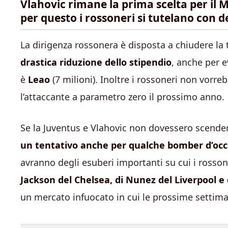
Vlahovic rimane la prima scelta per il 
per questo i rossoneri si tutelano con d
La dirigenza rossonera è disposta a chiudere la t
drastica riduzione dello stipendio
, anche per e
è
Leao
(7 milioni). Inoltre i rossoneri non vorreb
l’attaccante a parametro zero il prossimo anno.
Se la Juventus e Vlahovic non dovessero scend
un tentativo anche per qualche bomber d’oc
avranno degli esuberi importanti su cui i rosson
Jackson del Chelsea, di Nunez del Liverpool e
un mercato infuocato in cui le prossime settim