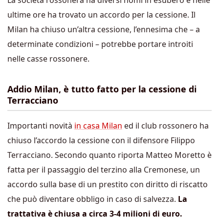
La società rossonera ha diversi nomi in esubero e nelle
ultime ore ha trovato un accordo per la cessione. Il
Milan ha chiuso un’altra cessione, l’ennesima che – a
determinate condizioni – potrebbe portare introiti
nelle casse rossonere.
Addio Milan, è tutto fatto per la cessione di
Terracciano
Importanti novità
in casa Milan
ed il club rossonero ha
chiuso l’accordo la cessione con il difensore Filippo
Terracciano. Secondo quanto riporta Matteo Moretto è
fatta per il passaggio del terzino alla Cremonese, un
accordo sulla base di un prestito con diritto di riscatto
che può diventare obbligo in caso di salvezza.
La
trattativa è chiusa a circa 3-4 milioni di euro.