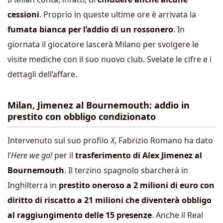
cessioni
. Proprio in queste ultime ore è arrivata la
fumata bianca per l’addio di un rossonero
. In
giornata il giocatore lascerà Milano per svolgere le
visite mediche con il suo nuovo club. Svelate le cifre e i
dettagli dell’affare.
Milan, Jimenez al Bournemouth: addio in
prestito con obbligo condizionato
Intervenuto sul suo profilo
X
, Fabrizio Romano ha dato
l’
Here we go!
per il
trasferimento di Alex Jimenez al
Bournemouth
. Il terzino spagnolo sbarcherà in
Inghilterra in
prestito oneroso a 2 milioni di euro con
diritto di riscatto a 21 milioni che diventerà obbligo
al raggiungimento delle 15 presenze
. Anche il Real