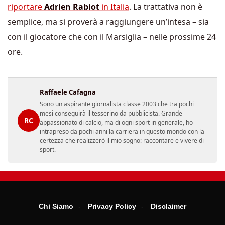
riportare
Adrien Rabiot
in Italia
. La trattativa non è
semplice, ma si proverà a raggiungere un’intesa – sia
con il giocatore che con il Marsiglia – nelle prossime 24
ore.
Raffaele Cafagna
Sono un aspirante giornalista classe 2003 che tra pochi
mesi conseguirà il tesserino da pubblicista. Grande
RC
appassionato di calcio, ma di ogni sport in generale, ho
intrapreso da pochi anni la carriera in questo mondo con la
certezza che realizzerò il mio sogno: raccontare e vivere di
sport.
Chi Siamo
Privacy Policy
Disclaimer