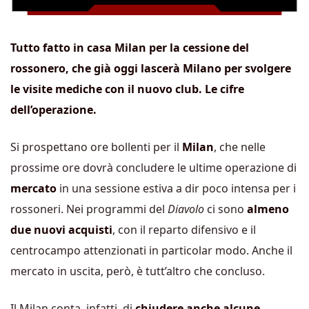
Tutto fatto in casa Milan per la cessione del
rossonero, che già oggi lascerà Milano per svolgere
le visite mediche con il nuovo club. Le cifre
dell’operazione.
Si prospettano ore bollenti per il
Milan
, che nelle
prossime ore dovrà concludere le ultime operazione di
mercato
in una sessione estiva a dir poco intensa per i
rossoneri. Nei programmi del
Diavolo
ci sono
almeno
due nuovi acquisti
, con il reparto difensivo e il
centrocampo attenzionati in particolar modo. Anche il
mercato in uscita, però, è tutt’altro che concluso.
Il Milan conta, infatti, di
chiudere anche alcune