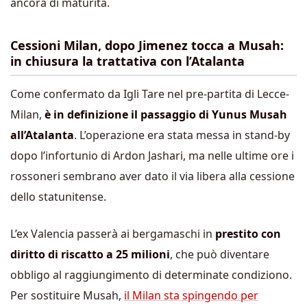
ancora di maturità.
Cessioni Milan, dopo Jimenez tocca a Musah:
in chiusura la trattativa con l’Atalanta
Come confermato da Igli Tare nel pre-partita di Lecce-
Milan,
è in definizione il passaggio di Yunus Musah
all’Atalanta
. L’operazione era stata messa in stand-by
dopo l’infortunio di Ardon Jashari, ma nelle ultime ore i
rossoneri sembrano aver dato il via libera alla cessione
dello statunitense.
L’ex Valencia passerà ai bergamaschi in
prestito con
diritto di riscatto a 25 milioni
, che può diventare
obbligo al raggiungimento di determinate condiziono.
Per sostituire Musah,
il Milan sta spingendo per