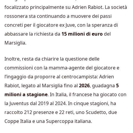
focalizzato principalmente su Adrien Rabiot. La società
rossonera sta continuando a muovere dei passi
concreti per il giocatore ex Juve, con la speranza di
abbassare la richiesta da
15 milioni di euro
del
Marsiglia
.
Inoltre, resta da chiarire la questione delle
commissioni con la mamma-agente del giocatore e
l’ingaggio da proporre al centrocampista: Adrien
Rabiot, legato al Marsiglia fino al
2026
, guadagna
5
milioni a stagione
. In Italia, il francese ha giocato con
la Juventus dal 2019 al 2024. In cinque stagioni, ha
raccolto 212 presenze e 22 reti, uno Scudetto, due
Coppe Italia e una Supercoppa italiana.