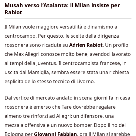
Musah verso l’Atalanta: il Milan insiste per
Rabiot
Il Milan vuole maggiore versatilità e dinamismo a
centrocampo. Per questo, le scelte della dirigenza
rossonera sono ricadute su
Adrien Rabiot
. Un profilo
che Max Allegri conosce molto bene, avendoci lavorato
ai tempi della Juventus. Il centrocampista francese, in
uscita dal Marsiglia, sembra essere stata una richiesta
esplicita dello stesso tecnico di Livorno.
Dal vertice di mercato andato in scena giorni fa in casa
rossonera è emerso che Tare dovrebbe
regalare
almeno tre rinforzi ad Allegri: un difensore, una
mezzala offensiva e un nuovo bomber
. Dopo il no del
Bologna per
Giovanni Fabbian
, ora il Milan si sarebbe