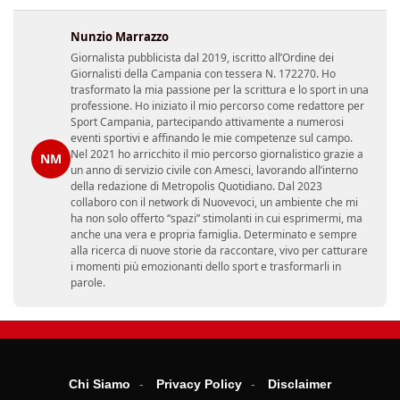
Nunzio Marrazzo
Giornalista pubblicista dal 2019, iscritto all’Ordine dei
Giornalisti della Campania con tessera N. 172270. Ho
trasformato la mia passione per la scrittura e lo sport in una
professione. Ho iniziato il mio percorso come redattore per
Sport Campania, partecipando attivamente a numerosi
eventi sportivi e affinando le mie competenze sul campo.
Nel 2021 ho arricchito il mio percorso giornalistico grazie a
NM
un anno di servizio civile con Amesci, lavorando all’interno
della redazione di Metropolis Quotidiano. Dal 2023
collaboro con il network di Nuovevoci, un ambiente che mi
ha non solo offerto “spazi” stimolanti in cui esprimermi, ma
anche una vera e propria famiglia. Determinato e sempre
alla ricerca di nuove storie da raccontare, vivo per catturare
i momenti più emozionanti dello sport e trasformarli in
parole.
Chi Siamo
Privacy Policy
Disclaimer