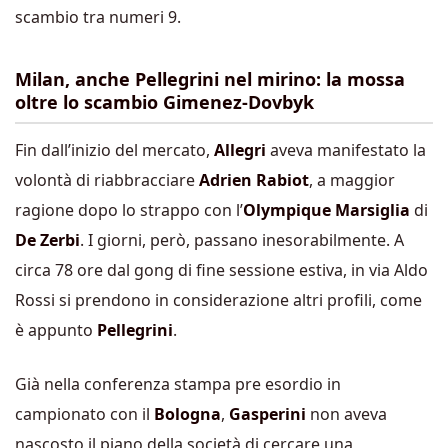
scambio tra numeri 9.
Milan, anche Pellegrini nel mirino: la mossa
oltre lo scambio Gimenez-Dovbyk
Fin dall’inizio del mercato,
Allegri
aveva manifestato la
volontà di riabbracciare
Adrien Rabiot
, a maggior
ragione dopo lo strappo con l’
Olympique Marsiglia
di
De Zerbi
. I giorni, però, passano inesorabilmente. A
circa 78 ore dal gong di fine sessione estiva, in via Aldo
Rossi si prendono in considerazione altri profili, come
è appunto
Pellegrini
.
Già nella conferenza stampa pre esordio in
campionato con il
Bologna
,
Gasperini
non aveva
nascosto il piano della società di cercare una