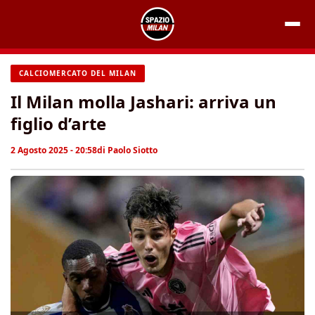
Vai
al
contenuto
CALCIOMERCATO DEL MILAN
Il Milan molla Jashari: arriva un
figlio d’arte
2 Agosto 2025 - 20:58
di
Paolo Siotto