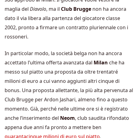
maglia del
Diavolo
, ma il
Club Brugge
non ha ancora
dato il via libera alla partenza del giocatore classe
2002, pronto a firmare un contratto pluriennale con i
rossoneri.
In particolar modo, la società belga non ha ancora
accettato l’ultima offerta avanzata dal
Milan
che ha
messo sul piatto una proposta da oltre trentatré
milioni di euro a cui vanno aggiunti altri cinque di
bonus. Una proposta allettante, la più alta pervenuta al
Club Brugge per Ardon Jashari, almeno fino a questo
momento. Già, perché nelle ultime ore si è registrato
anche l’inserimento del
Neom
, club saudita rifondato
appena due anni fa pronto a mettere ben
quarantacinque milioni di euro sul piatto
.