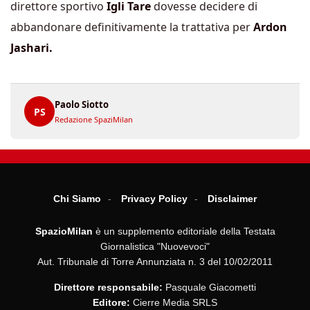
direttore sportivo
Igli Tare
dovesse decidere di
abbandonare definitivamente la trattativa per
Ardon
Jashari.
Paolo Siotto
PS
Redazione SpaziMilan
Chi Siamo
Privacy Policy
Disclaimer
SpazioMilan
è un supplemento editoriale della Testata
Giornalistica "Nuovevoci"
Aut. Tribunale di Torre Annunziata n. 3 del 10/02/2011
Direttore responsabile:
Pasquale Giacometti
Editore:
Cierre Media SRLS