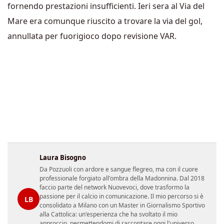
fornendo prestazioni insufficienti. Ieri sera al Via del
Mare era comunque riuscito a trovare la via del gol,
annullata per fuorigioco dopo revisione VAR.
Laura Bisogno
Da Pozzuoli con ardore e sangue flegreo, ma con il cuore
professionale forgiato all'ombra della Madonnina. Dal 2018
faccio parte del network Nuovevoci, dove trasformo la
passione per il calcio in comunicazione. Il mio percorso si è
LB
consolidato a Milano con un Master in Giornalismo Sportivo
alla Cattolica: un'esperienza che ha svoltato il mio
approccio, permettendomi di raccontare oggi l'universo