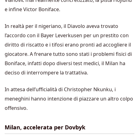
Vlahovic mai realmente concretizzato, la pista Hojlund
e infine Victor Boniface.
In realtà per il nigeriano, il Diavolo aveva trovato
l’accordo con il Bayer Leverkusen per un prestito con
diritto di riscatto e i tifosi erano pronti ad accogliere il
giocatore. A frenare tutto sono stati i problemi fisici di
Boniface, infatti dopo diversi test medici, il Milan ha
deciso di interrompere la trattativa.
In attesa dell’ufficialità di Christopher Nkunku, i
meneghini hanno intenzione di piazzare un altro colpo
offensivo.
Milan, accelerata per Dovbyk