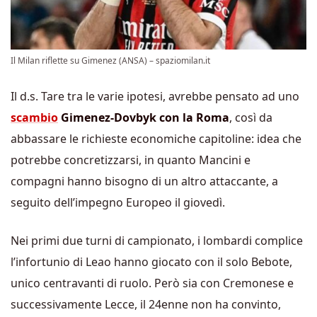
Il Milan riflette su Gimenez (ANSA) – spaziomilan.it
Il d.s. Tare tra le varie ipotesi, avrebbe pensato ad uno
scambio
Gimenez-Dovbyk con la Roma
, così da
abbassare le richieste economiche capitoline: idea che
potrebbe concretizzarsi, in quanto Mancini e
compagni hanno bisogno di un altro attaccante, a
seguito dell’impegno Europeo il giovedì.
Nei primi due turni di campionato, i lombardi complice
l’infortunio di Leao hanno giocato con il solo Bebote,
unico centravanti di ruolo. Però sia con Cremonese e
successivamente Lecce, il 24enne non ha convinto,